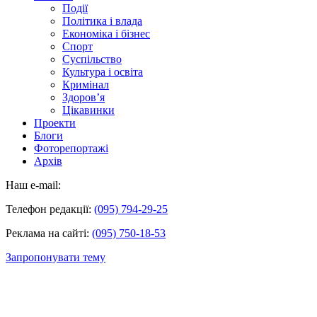
Події
Політика і влада
Економіка і бізнес
Спорт
Суспільство
Культура і освіта
Кримінал
Здоров’я
Цікавинки
Проекти
Блоги
Фоторепортажі
Архів
Наш e-mail:
Телефон редакції:
(095) 794-29-25
Реклама на сайті:
(095) 750-18-53
Запропонувати тему