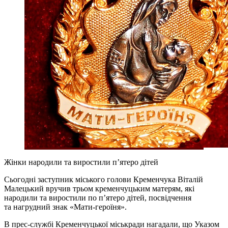
Жінки народили та виростили п’ятеро дітей
Сьогодні заступник міського голови Кременчука Віталій
Малецький вручив трьом кременчуцьким матерям, які
народили та виростили по п’ятеро дітей, посвідчення
та нагрудний знак «Мати-героїня».
В прес-службі Кременчуцької міськради нагадали, що Указом