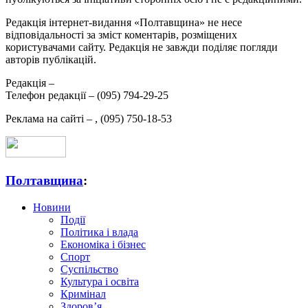
Редакція інтернет-видання «Полтавщина» не несе
відповідальності за зміст коментарів, розміщених
користувачами сайту. Редакція не завжди поділяє погляди
авторів публікацій.
Редакція –
Телефон редакції –
(095) 794-29-25
Реклама на сайті –
,
(095) 750-18-53
Полтавщина
:
Новини
Події
Політика і влада
Економіка і бізнес
Спорт
Суспільство
Культура і освіта
Кримінал
Здоров’я