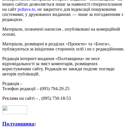
інших сайтах дозволяється лише за наявності гіперпосилання
на сайт
poltava.to
, не закритого для індексації пошуковими
системами; у друкованих виданнях — лише за погодженням з
редакцією.
Матеріали, позначені написом
, опубліковані на комерційній
основі.
Матеріали, розміщені в розділах «Проекти» та «Блоги»,
публікуються за ініціативи сторонніх осіб і не є редакційними.
Редакція інтернет-видання «Полтавщина» не несе
відповідальності за зміст коментарів, розміщених
користувачами сайту. Редакція не завжди поділяє погляди
авторів публікацій.
Редакція –
Телефон редакції –
(095) 794-29-25
Реклама на сайті –
,
(095) 750-18-53
Полтавщина
: