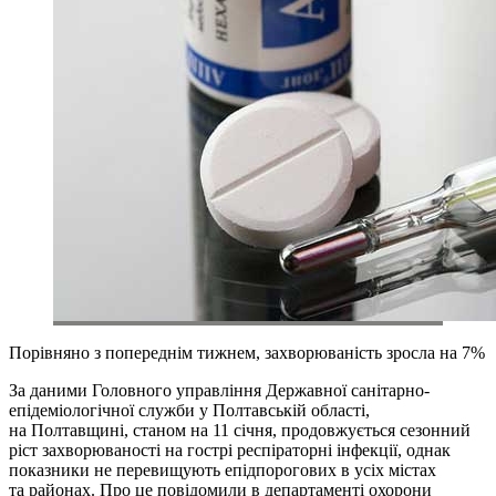
Порівняно з попереднім тижнем, захворюваність зросла на 7%
За даними Головного управління Державної санітарно-
епідеміологічної служби у Полтавській області,
на Полтавщині, станом на 11 січня, продовжується сезонний
ріст захворюваності на гострі респіраторні інфекції, однак
показники не перевищують епідпорогових в усіх містах
та районах. Про це повідомили в департаменті охорони