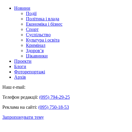
Новини
Події
Політика і влада
Економіка і бізнес
Спорт
Суспільство
Культура і освіта
Кримінал
Здоров’я
Цікавинки
Проекти
Блоги
Фоторепортажі
Архів
Наш e-mail:
Телефон редакції:
(095) 794-29-25
Реклама на сайті:
(095) 750-18-53
Запропонувати тему