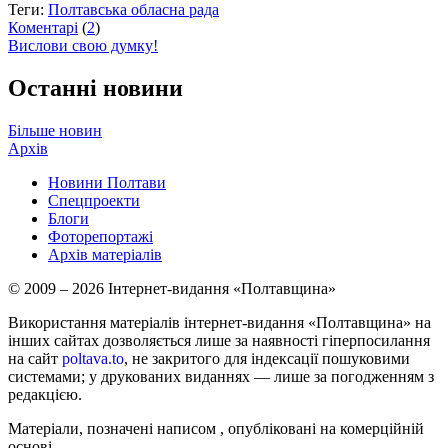
Теги:
Полтавська обласна рада
Коментарі
(
2
)
Вислови свою думку!
Останні новини
Більше новин
Архів
Новини Полтави
Спецпроекти
Блоги
Фоторепортажі
Архів матеріалів
© 2009 – 2026 Інтернет-видання «Полтавщина»
Використання матеріалів інтернет-видання «Полтавщина» на
інших сайтах дозволяється лише за наявності гіперпосилання
на сайт
poltava.to
, не закритого для індексації пошуковими
системами; у друкованих виданнях — лише за погодженням з
редакцією.
Матеріали, позначені написом
, опубліковані на комерційній
основі.