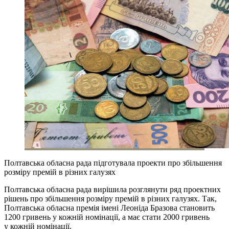
Полтавська обласна рада підготувала проекти про збільшення
розміру премій в різних галузях
Полтавська обласна рада вирішила розглянути ряд проектних
рішень про збільшення розміру премій в різних галузях. Так,
Полтавська обласна премія імені Леоніда Бразова становить
1200 гривень у кожній номінації, а має стати 2000 гривень
у кожній номінації.