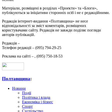
Матеріали, розміщені в розділах «Проекти» та «Блоги»,
публікуються за ініціативи сторонніх осіб і не є редакційними.
Редакція інтернет-видання «Полтавщина» не несе
відповідальності за зміст коментарів, розміщених
користувачами сайту. Редакція не завжди поділяє погляди
авторів публікацій.
Редакція –
Телефон редакції –
(095) 794-29-25
Реклама на сайті –
,
(095) 750-18-53
Полтавщина
:
Новини
Події
Політика і влада
Економіка і бізнес
Спорт
Суспільство