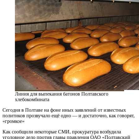
Линия для выпекания батонов Полтавского
хлебокомбината
Сегодня в Полтаве на фоне иных заявлений от известных
политиков прозвучало ещё одно — и достаточно, как говорят,
«громкое»
Как сообщили некоторые СМИ, прокуратура возбудила
уголовное дело против главы правления ОАО «Полтавский