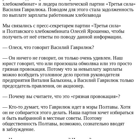
хлебокомбинат» и лидера политической партии «Третья сила»
Василия Гаврилюка. Поводом для этого стала задолженность
по выплате зарплаты работникам хлебозавода
Мы связались с пресс-секретарем партии «Третья сила»
и Полтавского хлебокомбината Олесей Ярошенко, чтобы
получить от неё ответы по поводу данной информации.
— Олеся, что говорит Василий Гаврилюк?
— Он ничего не говорит, он только очень удивлен. Наш
юрист говорит, что или произошла обмолвка или это просто
грязная провокация. Потому что за невыплату зарплаты
можно возбудить уголовное дело против руководителя
предприятия Виталия Балыхина, а Василий Гаврилюк только
председатель правления, он акционер.
— Почему вы считаете, что это «грязная провокация»?
— Кто-то думает, что Гаврилюк идет в мэры Полтавы. Хотя
он не собирается этого делать. Наша партия хочет избираться
и быть выбранной в местные советы. Поэтому
общественность Полтавы, возможно, сознательно вводят
в заблуждение.