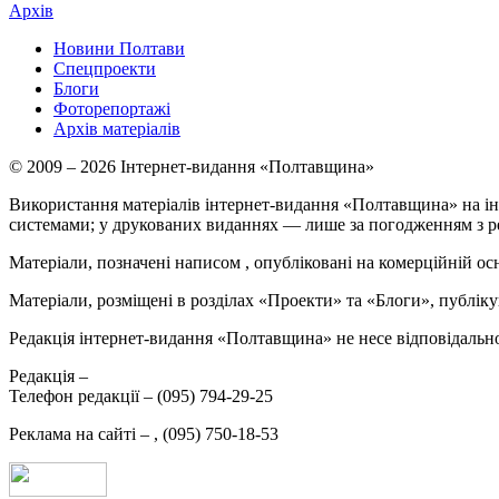
Архів
Новини Полтави
Спецпроекти
Блоги
Фоторепортажі
Архів матеріалів
© 2009 – 2026 Інтернет-видання «Полтавщина»
Використання матеріалів інтернет-видання «Полтавщина» на ін
системами; у друкованих виданнях — лише за погодженням з р
Матеріали, позначені написом
, опубліковані на комерційній ос
Матеріали, розміщені в розділах «Проекти» та «Блоги», публікую
Редакція інтернет-видання «Полтавщина» не несе відповідальнос
Редакція –
Телефон редакції –
(095) 794-29-25
Реклама на сайті –
,
(095) 750-18-53