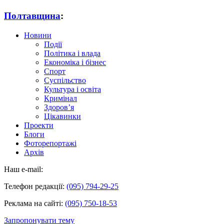
Полтавщина
:
Новини
Події
Політика і влада
Економіка і бізнес
Спорт
Суспільство
Культура і освіта
Кримінал
Здоров’я
Цікавинки
Проекти
Блоги
Фоторепортажі
Архів
Наш e-mail:
Телефон редакції:
(095) 794-29-25
Реклама на сайті:
(095) 750-18-53
Запропонувати тему