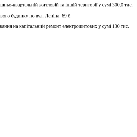
ньо-квартальній житловій та іншій території у сумі 300,0 тис.
го будинку по вул. Леніна, 69 б.
вання на капітальний ремонт електрощитових у сумі 130 тис.