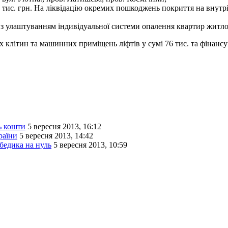
 тис. грн. На ліквідацію окремих пошкоджень покриття на внутріш
 улаштуванням індивідуальної системи опалення квартир житлово
клітин та машинних приміщень ліфтів у сумі 76 тис. та фінансу
ь кошти
5 вересня 2013, 16:12
раїни
5 вересня 2013, 14:42
бедика на нуль
5 вересня 2013, 10:59