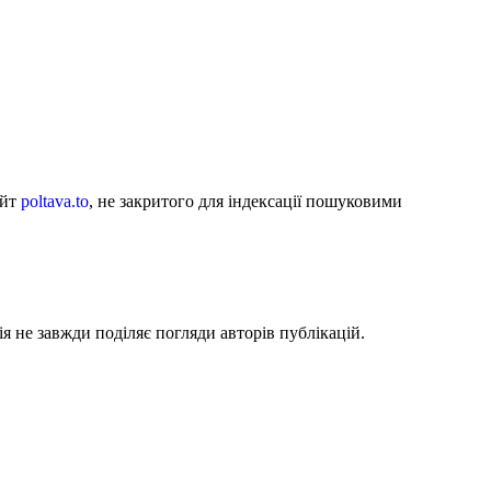
айт
poltava.to
, не закритого для індексації пошуковими
я не завжди поділяє погляди авторів публікацій.