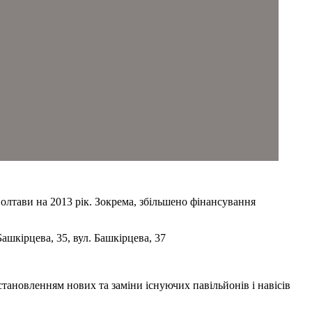
олтави на 2013 рік. Зокрема, збільшено фінансування
Башкірцева, 35, вул. Башкірцева, 37
тановленням нових та заміни існуючих павільйонів і навісів