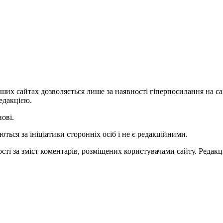
ших сайтах дозволяється лише за наявності гіперпосилання на с
едакцією.
нові.
ться за ініціативи сторонніх осіб і не є редакційними.
ті за зміст коментарів, розміщених користувачами сайту. Редакці