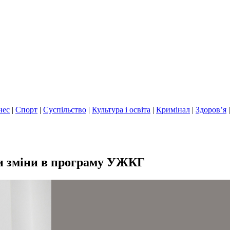
нес
|
Спорт
|
Суспільство
|
Культура і освіта
|
Кримінал
|
Здоров’я
ли зміни в програму УЖКГ