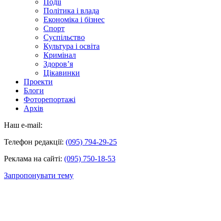
Події
Політика і влада
Економіка і бізнес
Спорт
Суспільство
Культура і освіта
Кримінал
Здоров’я
Цікавинки
Проекти
Блоги
Фоторепортажі
Архів
Наш e-mail:
Телефон редакції:
(095) 794-29-25
Реклама на сайті:
(095) 750-18-53
Запропонувати тему