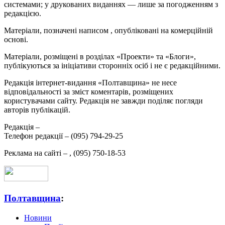
системами; у друкованих виданнях — лише за погодженням з
редакцією.
Матеріали, позначені написом
, опубліковані на комерційній
основі.
Матеріали, розміщені в розділах «Проекти» та «Блоги»,
публікуються за ініціативи сторонніх осіб і не є редакційними.
Редакція інтернет-видання «Полтавщина» не несе
відповідальності за зміст коментарів, розміщених
користувачами сайту. Редакція не завжди поділяє погляди
авторів публікацій.
Редакція –
Телефон редакції –
(095) 794-29-25
Реклама на сайті –
,
(095) 750-18-53
Полтавщина
:
Новини