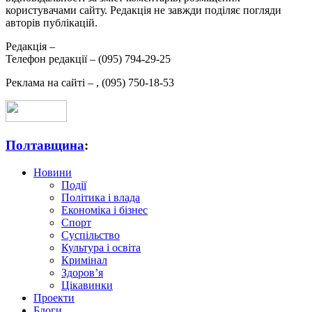
користувачами сайту. Редакція не завжди поділяє погляди
авторів публікацій.
Редакція –
Телефон редакції –
(095) 794-29-25
Реклама на сайті –
,
(095) 750-18-53
Полтавщина
:
Новини
Події
Політика і влада
Економіка і бізнес
Спорт
Суспільство
Культура і освіта
Кримінал
Здоров’я
Цікавинки
Проекти
Блоги