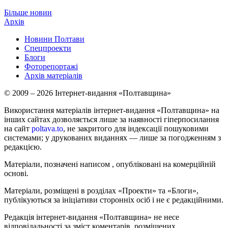
Більше новин
Архів
Новини Полтави
Спецпроекти
Блоги
Фоторепортажі
Архів матеріалів
© 2009 – 2026 Інтернет-видання «Полтавщина»
Використання матеріалів інтернет-видання «Полтавщина» на
інших сайтах дозволяється лише за наявності гіперпосилання
на сайт
poltava.to
, не закритого для індексації пошуковими
системами; у друкованих виданнях — лише за погодженням з
редакцією.
Матеріали, позначені написом
, опубліковані на комерційній
основі.
Матеріали, розміщені в розділах «Проекти» та «Блоги»,
публікуються за ініціативи сторонніх осіб і не є редакційними.
Редакція інтернет-видання «Полтавщина» не несе
відповідальності за зміст коментарів, розміщених