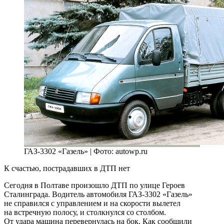
ГАЗ-3302 «Газель» | Фото: autowp.ru
К счастью, пострадавших в ДТП нет
Сегодня в Полтаве произошло ДТП по улице Героев
Сталинграда. Водитель автомобиля ГАЗ-3302 «Газель»
не справился с управлением и на скорости вылетел
на встречную полосу, и столкнулся со столбом.
От удара машина перевернулась на бок. Как сообщили