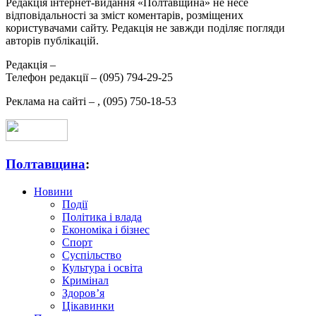
Редакція інтернет-видання «Полтавщина» не несе
відповідальності за зміст коментарів, розміщених
користувачами сайту. Редакція не завжди поділяє погляди
авторів публікацій.
Редакція –
Телефон редакції –
(095) 794-29-25
Реклама на сайті –
,
(095) 750-18-53
Полтавщина
:
Новини
Події
Політика і влада
Економіка і бізнес
Спорт
Суспільство
Культура і освіта
Кримінал
Здоров’я
Цікавинки