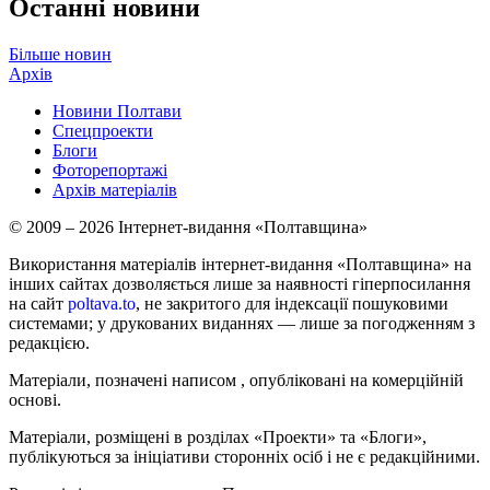
Останні новини
Більше новин
Архів
Новини Полтави
Спецпроекти
Блоги
Фоторепортажі
Архів матеріалів
© 2009 – 2026 Інтернет-видання «Полтавщина»
Використання матеріалів інтернет-видання «Полтавщина» на
інших сайтах дозволяється лише за наявності гіперпосилання
на сайт
poltava.to
, не закритого для індексації пошуковими
системами; у друкованих виданнях — лише за погодженням з
редакцією.
Матеріали, позначені написом
, опубліковані на комерційній
основі.
Матеріали, розміщені в розділах «Проекти» та «Блоги»,
публікуються за ініціативи сторонніх осіб і не є редакційними.