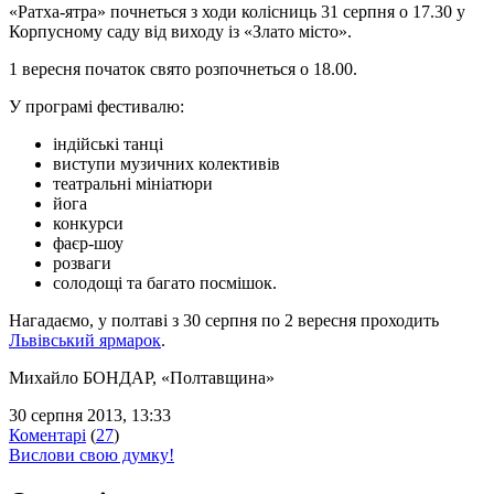
«Ратха-ятра» почнеться з ходи колісниць 31 серпня о 17.30 у
Корпусному саду від виходу із «Злато місто».
1 вересня початок свято розпочнеться о 18.00.
У програмі фестивалю:
індійські танці
виступи музичних колективів
театральні мініатюри
йога
конкурси
фаєр-шоу
розваги
солодощі та багато посмішок.
Нагадаємо, у полтаві з 30 серпня по 2 вересня проходить
Львівський ярмарок
.
Михайло БОНДАР
, «Полтавщина»
30 серпня 2013, 13:33
Коментарі
(
27
)
Вислови свою думку!