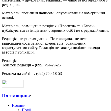
системами; у друкованих виданнях — лише за погодженням з
редакцією.
Матеріали, позначені написом
, опубліковані на комерційній
основі.
Матеріали, розміщені в розділах «Проекти» та «Блоги»,
публікуються за ініціативи сторонніх осіб і не є редакційними.
Редакція інтернет-видання «Полтавщина» не несе
відповідальності за зміст коментарів, розміщених
користувачами сайту. Редакція не завжди поділяє погляди
авторів публікацій.
Редакція –
Телефон редакції –
(095) 794-29-25
Реклама на сайті –
,
(095) 750-18-53
Полтавщина
:
Новини
Події