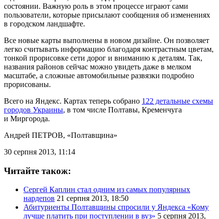
состоянии. Важную роль в этом процессе играют сами
пользователи, которые присылают сообщения об изменениях
в городском ландшафте.
Все новые карты выполнены в новом дизайне. Он позволяет
легко считывать информацию благодаря контрастным цветам,
тонкой прорисовке сети дорог и вниманию к деталям. Так,
названия районов сейчас можно увидеть даже в мелком
масштабе, а сложные автомобильные развязки подробно
прорисованы.
Всего на Яндекс. Картах теперь собрано
122 детальные схемы
городов Украины
, в том числе Полтавы, Кременчуга
и Миргорода.
Андрей ПЕТРОВ
, «Полтавщина»
30 серпня 2013, 11:14
Читайте також:
Сергей Каплин стал одним из самых популярных
нардепов
21 серпня 2013, 18:50
Абитуриенты Полтавщины спросили у Яндекса «Кому
лучше платить при поступлении в вуз»
5 серпня 2013,