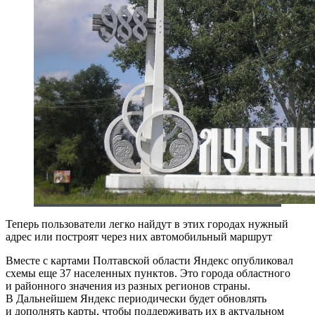
Теперь пользователи легко найдут в этих городах нужный
адрес или построят через них автомобильный маршрут
Вместе с картами Полтавской области Яндекс опубликовал
схемы еще 37 населенных пунктов. Это города областного
и районного значения из разных регионов страны.
В Дальнейшем Яндекс периодически будет обновлять
и дополнять карты, чтобы поддерживать их в актуальном