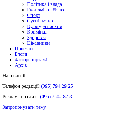
Політика і влада
Економіка і бізнес
Спорт
Суспільство
Культура і освіта
Кримінал
Здоров’я
Цікавинки
Проекти
Блоги
Фоторепортажі
Архів
Наш e-mail:
Телефон редакції:
(095) 794-29-25
Реклама на сайті:
(095) 750-18-53
Запропонувати тему