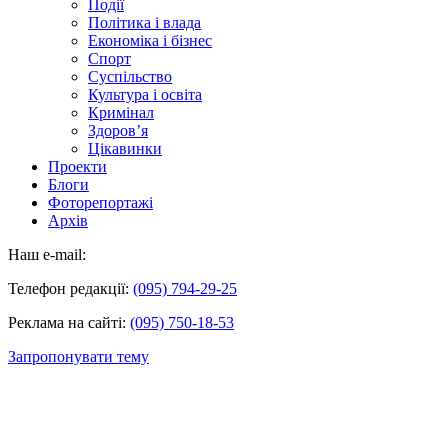
Події
Політика і влада
Економіка і бізнес
Спорт
Суспільство
Культура і освіта
Кримінал
Здоров’я
Цікавинки
Проекти
Блоги
Фоторепортажі
Архів
Наш e-mail:
Телефон редакції:
(095) 794-29-25
Реклама на сайті:
(095) 750-18-53
Запропонувати тему