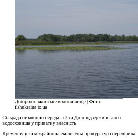
Дніпродзержинське водосховище | Фото:
fishukraina.io.ua
Сільрада незаконно передала 2 га Дніпродзержинського
водосховища у приватну власність
Кременчуцька міжрайонна екологічна прокуратура перевірила