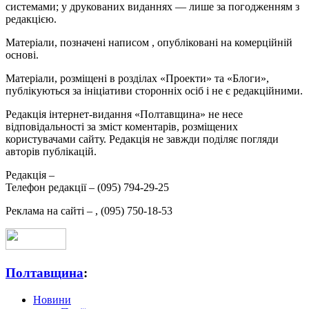
системами; у друкованих виданнях — лише за погодженням з
редакцією.
Матеріали, позначені написом
, опубліковані на комерційній
основі.
Матеріали, розміщені в розділах «Проекти» та «Блоги»,
публікуються за ініціативи сторонніх осіб і не є редакційними.
Редакція інтернет-видання «Полтавщина» не несе
відповідальності за зміст коментарів, розміщених
користувачами сайту. Редакція не завжди поділяє погляди
авторів публікацій.
Редакція –
Телефон редакції –
(095) 794-29-25
Реклама на сайті –
,
(095) 750-18-53
Полтавщина
:
Новини