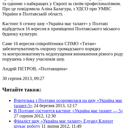
та одними з найкращих у Європі за своїм професіоналізмом.
Про це повідомила Аліна Балагура, з УДСО при УМВС
України в Полтавській області.
Кастинг 6 сезону шоу «Україна має талант» у Полтаві
відбудеться 16 вересня в приміщенні Полтавського міського
будинку культури.
Саме 16 вересня співробітники СПМО «Титан»
забезпечуватимуть охорону громадського порядку
та контролюватимуть недопущення виникнення різного роду
порушень з боку учасників шоу.
Андрій ПЕТРОВ
, «Полтавщина»
30 серпня 2013, 09:27
Читайте також:
Вчителька з Полтави осоромилася на шоу «Україна має
талант-5»
24 березня 2013, 12:17
В Полтаве состоится кастинг «Україна має талант — 5»
27 серпня 2012, 12:30
Фіналіст шоу «Україна має талант» Едуард Клопот
шукає роботу
11 липня 2012, 11:49