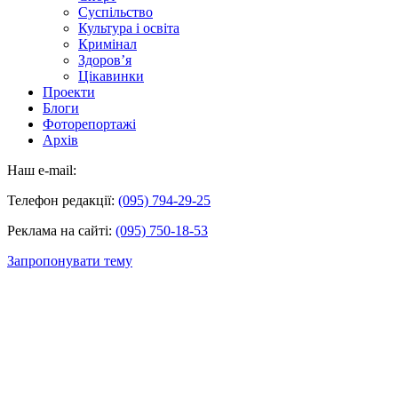
Суспільство
Культура і освіта
Кримінал
Здоров’я
Цікавинки
Проекти
Блоги
Фоторепортажі
Архів
Наш e-mail:
Телефон редакції:
(095) 794-29-25
Реклама на сайті:
(095) 750-18-53
Запропонувати тему