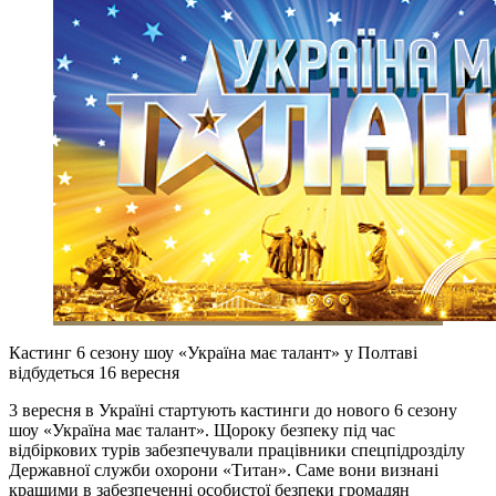
Кастинг 6 сезону шоу «Україна має талант» у Полтаві
відбудеться 16 вересня
3 вересня в Україні стартують кастинги до нового 6 сезону
шоу «Україна має талант». Щороку безпеку під час
відбіркових турів забезпечували працівники спецпідрозділу
Державної служби охорони «Титан». Саме вони визнані
кращими в забезпеченні особистої безпеки громадян