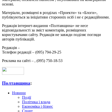
основі.
Матеріали, розміщені в розділах «Проекти» та «Блоги»,
публікуються за ініціативи сторонніх осіб і не є редакційними.
Редакція інтернет-видання «Полтавщина» не несе
відповідальності за зміст коментарів, розміщених
користувачами сайту. Редакція не завжди поділяє погляди
авторів публікацій.
Редакція –
Телефон редакції –
(095) 794-29-25
Реклама на сайті –
,
(095) 750-18-53
Полтавщина
:
Новини
Події
Політика і влада
Економіка і бізнес
Спорт