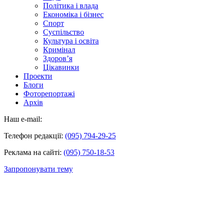
Політика і влада
Економіка і бізнес
Спорт
Суспільство
Культура і освіта
Кримінал
Здоров’я
Цікавинки
Проекти
Блоги
Фоторепортажі
Архів
Наш e-mail:
Телефон редакції:
(095) 794-29-25
Реклама на сайті:
(095) 750-18-53
Запропонувати тему