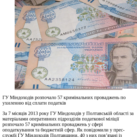
ГУ Міндоходів розпочало 57 кримінальних проваджень по
ухиленню від сплати податків
За 7 місяців 2013 року ГУ Міндоходів у Полтавській області за
матеріалами оперативних підрозділів податкової міліції
розпочало 57 кримінальних проваджень у сфері
оподаткування та бюджетній сфер. Як повідомили у прес-
службі ГУ Міндоходів Полтавщини, 40 з них пов’язані із