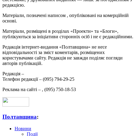
редакцією.
Матеріали, позначені написом
, опубліковані на комерційній
основі.
Матеріали, розміщені в розділах «Проекти» та «Блоги»,
публікуються за ініціативи сторонніх осіб і не є редакційними.
Редакція інтернет-видання «Полтавщина» не несе
відповідальності за зміст коментарів, розміщених
користувачами сайту. Редакція не завжди поділяє погляди
авторів публікацій.
Редакція –
Телефон редакції –
(095) 794-29-25
Реклама на сайті –
,
(095) 750-18-53
Полтавщина
:
Новини
Події