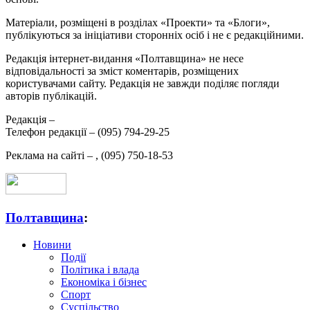
Матеріали, розміщені в розділах «Проекти» та «Блоги»,
публікуються за ініціативи сторонніх осіб і не є редакційними.
Редакція інтернет-видання «Полтавщина» не несе
відповідальності за зміст коментарів, розміщених
користувачами сайту. Редакція не завжди поділяє погляди
авторів публікацій.
Редакція –
Телефон редакції –
(095) 794-29-25
Реклама на сайті –
,
(095) 750-18-53
Полтавщина
:
Новини
Події
Політика і влада
Економіка і бізнес
Спорт
Суспільство