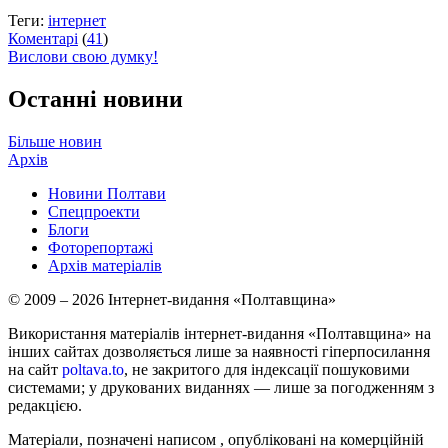
Теги:
інтернет
Коментарі
(
41
)
Вислови свою думку!
Останні новини
Більше новин
Архів
Новини Полтави
Спецпроекти
Блоги
Фоторепортажі
Архів матеріалів
© 2009 – 2026 Інтернет-видання «Полтавщина»
Використання матеріалів інтернет-видання «Полтавщина» на
інших сайтах дозволяється лише за наявності гіперпосилання
на сайт
poltava.to
, не закритого для індексації пошуковими
системами; у друкованих виданнях — лише за погодженням з
редакцією.
Матеріали, позначені написом
, опубліковані на комерційній