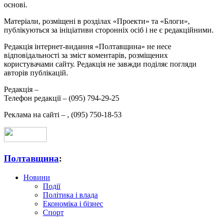
основі.
Матеріали, розміщені в розділах «Проекти» та «Блоги»,
публікуються за ініціативи сторонніх осіб і не є редакційними.
Редакція інтернет-видання «Полтавщина» не несе
відповідальності за зміст коментарів, розміщених
користувачами сайту. Редакція не завжди поділяє погляди
авторів публікацій.
Редакція –
Телефон редакції –
(095) 794-29-25
Реклама на сайті –
,
(095) 750-18-53
Полтавщина
:
Новини
Події
Політика і влада
Економіка і бізнес
Спорт