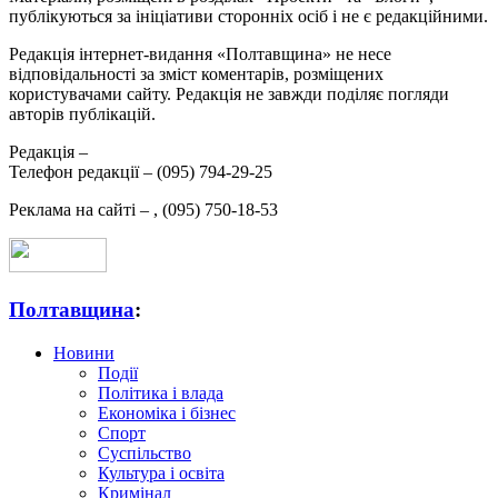
публікуються за ініціативи сторонніх осіб і не є редакційними.
Редакція інтернет-видання «Полтавщина» не несе
відповідальності за зміст коментарів, розміщених
користувачами сайту. Редакція не завжди поділяє погляди
авторів публікацій.
Редакція –
Телефон редакції –
(095) 794-29-25
Реклама на сайті –
,
(095) 750-18-53
Полтавщина
:
Новини
Події
Політика і влада
Економіка і бізнес
Спорт
Суспільство
Культура і освіта
Кримінал