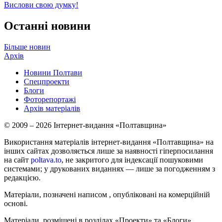
Вислови свою думку!
Останні новини
Більше новин
Архів
Новини Полтави
Спецпроекти
Блоги
Фоторепортажі
Архів матеріалів
© 2009 – 2026 Інтернет-видання «Полтавщина»
Використання матеріалів інтернет-видання «Полтавщина» на
інших сайтах дозволяється лише за наявності гіперпосилання
на сайт
poltava.to
, не закритого для індексації пошуковими
системами; у друкованих виданнях — лише за погодженням з
редакцією.
Матеріали, позначені написом
, опубліковані на комерційній
основі.
Матеріали, розміщені в розділах «Проекти» та «Блоги»,