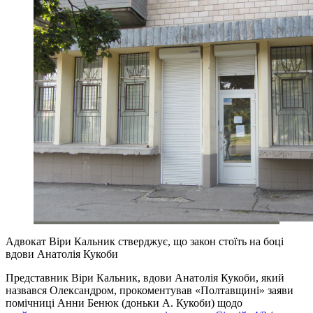
Адвокат Віри Кальник стверджує, що закон стоїть на боці
вдови Анатолія Кукоби
Представник Віри Кальник, вдови Анатолія Кукоби, який
назвався Олександром, прокоментував «Полтавщині» заяви
помічниці Анни Бенюк (доньки А. Кукоби) щодо