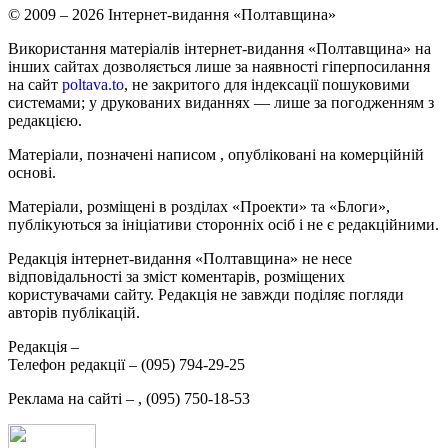
© 2009 – 2026 Інтернет-видання «Полтавщина»
Використання матеріалів інтернет-видання «Полтавщина» на
інших сайтах дозволяється лише за наявності гіперпосилання
на сайт
poltava.to
, не закритого для індексації пошуковими
системами; у друкованих виданнях — лише за погодженням з
редакцією.
Матеріали, позначені написом
, опубліковані на комерційній
основі.
Матеріали, розміщені в розділах «Проекти» та «Блоги»,
публікуються за ініціативи сторонніх осіб і не є редакційними.
Редакція інтернет-видання «Полтавщина» не несе
відповідальності за зміст коментарів, розміщених
користувачами сайту. Редакція не завжди поділяє погляди
авторів публікацій.
Редакція –
Телефон редакції –
(095) 794-29-25
Реклама на сайті –
,
(095) 750-18-53