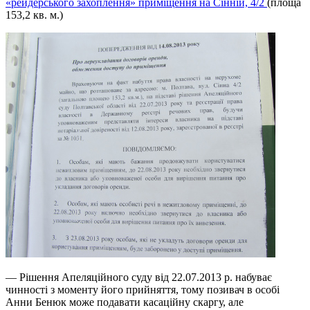
«рейдерського захоплення» приміщення на Сінній, 4/2
(площа
153,2 кв. м.)
— Рішення Апеляційного суду від 22.07.2013 р. набуває
чинності з моменту його прийняття, тому позивач в особі
Анни Бенюк може подавати касаційну скаргу, але