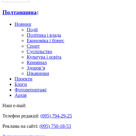
Полтавщина
:
Новини
Події
Політика і влада
Економіка і бізнес
Спорт
Суспільство
Культура і освіта
Кримінал
Здоров’я
Цікавинки
Проекти
Блоги
Фоторепортажі
Архів
Наш e-mail:
Телефон редакції:
(095) 794-29-25
Реклама на сайті:
(095) 750-18-53