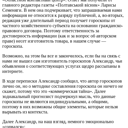
главного редактора газеты «Полтавський вісник» Ларисы
Семеняги. В нем она подчеркивает, что запрашиваемая нами
информация не относится к разряду публичной, а, во-вторых,
редакция уже длительный период получает гороскопы от
частного хозяйственного субъекта на основании гражданско-
правового договора. Поэтому ответственность за
достоверность информации (как и за вопрос об авторском
праве) несет изготовитель товара, в нашем случае —
гороскопа.
Возможно, на этом бы все и закончилось, если бы на связь с
нами не вышел сам изготовитель гороскопов Александр, чьи
объявления о соответствующих услугах щедро рассыпаны в
интернете.
В ходе переписки Александр сообщил, что автор гороскопов
лично он, но о методике составления гороскопа он ничего не
скажет, потому что это «коммерческая тайна». Далее
зодиакальный прогнозист подчеркнул мысль, что данные
гороскопы не являются индивидуальными, а общими,
поэтому в них возможны общие элементы, которые нельзя
вырывать из контекста.
Далее Александр, на наш взгляд, немного эмоционально
«сорвался»: