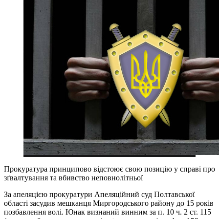
Прокуратура принципово відстоює свою позицію у справі про
зґвалтування та вбивство неповнолітньої
За апеляцією прокуратури Апеляційний суд Полтавської
області засудив мешканця Миргородського району до 15 років
позбавлення волі. Юнак визнаний винним за п. 10 ч. 2 ст. 115