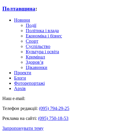
Полтавщина
:
Новини
Події
Політика і влада
Економіка і бізнес
Спорт
Суспільство
Культура і освіта
Кримінал
Здоров’я
Цікавинки
Проекти
Блоги
Фоторепортажі
Архів
Наш e-mail:
Телефон редакції:
(095) 794-29-25
Реклама на сайті:
(095) 750-18-53
Запропонувати тему