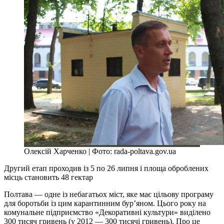
Олексій Харченко | Фото: rada-poltava.gov.ua
Другий етап проходив із 5 по 26 липня і площа оброблених
місць становить 48 гектар
Полтава — одне із небагатьох міст, яке має цільову програму
для боротьби із цим карантинним бур’яном. Цього року на
комунальне підприємство «Декоративні культури» виділено
300 тисяч гривень (у 2012 — 300 тисячі гривень). Про це