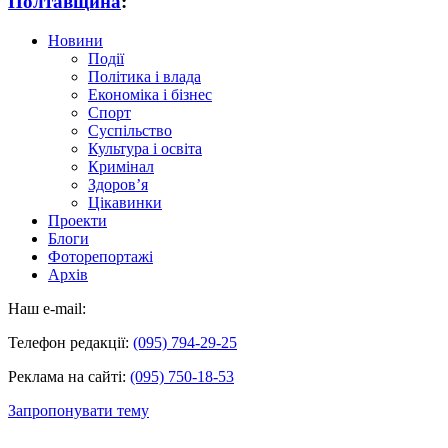
Полтавщина
:
Новини
Події
Політика і влада
Економіка і бізнес
Спорт
Суспільство
Культура і освіта
Кримінал
Здоров’я
Цікавинки
Проекти
Блоги
Фоторепортажі
Архів
Наш e-mail:
Телефон редакції:
(095) 794-29-25
Реклама на сайті:
(095) 750-18-53
Запропонувати тему