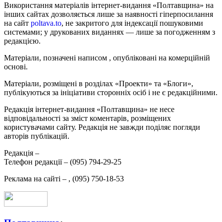
Використання матеріалів інтернет-видання «Полтавщина» на
інших сайтах дозволяється лише за наявності гіперпосилання
на сайт
poltava.to
, не закритого для індексації пошуковими
системами; у друкованих виданнях — лише за погодженням з
редакцією.
Матеріали, позначені написом
, опубліковані на комерційній
основі.
Матеріали, розміщені в розділах «Проекти» та «Блоги»,
публікуються за ініціативи сторонніх осіб і не є редакційними.
Редакція інтернет-видання «Полтавщина» не несе
відповідальності за зміст коментарів, розміщених
користувачами сайту. Редакція не завжди поділяє погляди
авторів публікацій.
Редакція –
Телефон редакції –
(095) 794-29-25
Реклама на сайті –
,
(095) 750-18-53