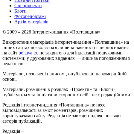
Новини Полтави
Спецпроекти
Блоги
Фоторепортажі
Архів матеріалів
© 2009 – 2026 Інтернет-видання «Полтавщина»
Використання матеріалів інтернет-видання «Полтавщина» на
інших сайтах дозволяється лише за наявності гіперпосилання
на сайт
poltava.to
, не закритого для індексації пошуковими
системами; у друкованих виданнях — лише за погодженням з
редакцією.
Матеріали, позначені написом
, опубліковані на комерційній
основі.
Матеріали, розміщені в розділах «Проекти» та «Блоги»,
публікуються за ініціативи сторонніх осіб і не є редакційними.
Редакція інтернет-видання «Полтавщина» не несе
відповідальності за зміст коментарів, розміщених
користувачами сайту. Редакція не завжди поділяє погляди
авторів публікацій.
Редакція –