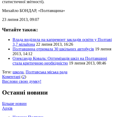
статистичної звітності).
Михайло БОНДАР
, «Полтавщина»
23 липня 2013, 09:07
Читайте також:
Влада виділила на капремонт закладів освіти у Полтаві
3,7 мільйона
22 липня 2013, 16:26
Полтавщина отримала 30 шкільних автобусів
19 липня
2013, 14:12
Олександр Коваль: Оптимізація шкіл на Полтавщині
стала критичною необхідністю
19 липня 2013, 08:46
Теги:
школа
,
Полтавська міська рада
Коментарі
(
2
)
Вислови свою думку!
Останні новини
Більше новин
Архів