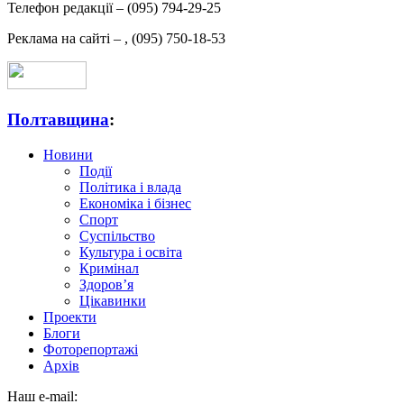
Телефон редакції –
(095) 794-29-25
Реклама на сайті –
,
(095) 750-18-53
Полтавщина
:
Новини
Події
Політика і влада
Економіка і бізнес
Спорт
Суспільство
Культура і освіта
Кримінал
Здоров’я
Цікавинки
Проекти
Блоги
Фоторепортажі
Архів
Наш e-mail: