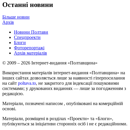
Останні новини
Більше новин
Архів
Новини Полтави
Спецпроекти
Блоги
Фоторепортажі
Архів матеріалів
© 2009 – 2026 Інтернет-видання «Полтавщина»
Використання матеріалів інтернет-видання «Полтавщина» на
інших сайтах дозволяється лише за наявності гіперпосилання
на сайт
poltava.to
, не закритого для індексації пошуковими
системами; у друкованих виданнях — лише за погодженням з
редакцією.
Матеріали, позначені написом
, опубліковані на комерційній
основі.
Матеріали, розміщені в розділах «Проекти» та «Блоги»,
публікуються за ініціативи сторонніх осіб і не є редакційними.