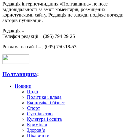
Редакція інтернет-видання «Полтавщина» не несе
відповідальності за зміст коментарів, розміщених
користувачами сайту. Редакція не завжди поділяє погляди
авторів публікацій.
Редакція –
Телефон редакції –
(095) 794-29-25
Реклама на сайті –
,
(095) 750-18-53
Полтавщина
:
Новини
Події
Політика і влада
Економіка і бізнес
Спорт
Суспільство
Культура і освіта
Кримінал
Здоров’я
Цікавинки