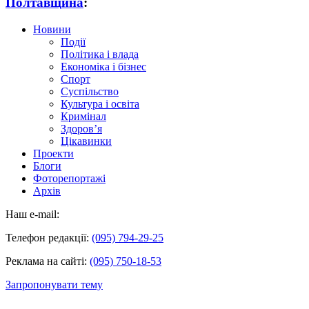
Полтавщина
:
Новини
Події
Політика і влада
Економіка і бізнес
Спорт
Суспільство
Культура і освіта
Кримінал
Здоров’я
Цікавинки
Проекти
Блоги
Фоторепортажі
Архів
Наш e-mail:
Телефон редакції:
(095) 794-29-25
Реклама на сайті:
(095) 750-18-53
Запропонувати тему