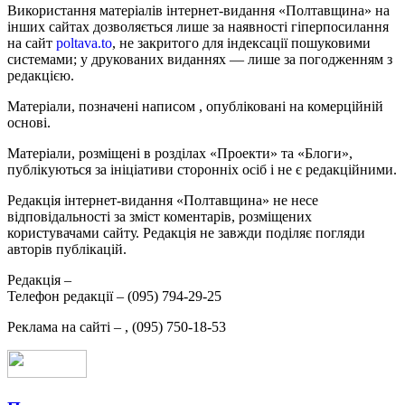
Використання матеріалів інтернет-видання «Полтавщина» на
інших сайтах дозволяється лише за наявності гіперпосилання
на сайт
poltava.to
, не закритого для індексації пошуковими
системами; у друкованих виданнях — лише за погодженням з
редакцією.
Матеріали, позначені написом
, опубліковані на комерційній
основі.
Матеріали, розміщені в розділах «Проекти» та «Блоги»,
публікуються за ініціативи сторонніх осіб і не є редакційними.
Редакція інтернет-видання «Полтавщина» не несе
відповідальності за зміст коментарів, розміщених
користувачами сайту. Редакція не завжди поділяє погляди
авторів публікацій.
Редакція –
Телефон редакції –
(095) 794-29-25
Реклама на сайті –
,
(095) 750-18-53