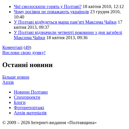
Чиї смолоскипи горять у Полтаві?
18 квітня 2010, 12:12
Чому росіяни не поважають українців
23 грудня 2010,
10:40
У Полтаві відбудеться марш пам’яті Максима Чайки
17
квітня 2013, 09:37
У Полтаві відзначили четверті роковини з дня загибелі
Максима Чайки
18 квітня 2013, 09:36
Коментарі
(
49
)
Вислови свою думку!
Останні новини
Більше новин
Архів
Новини Полтави
Спецпроекти
Блоги
Фоторепортажі
Архів матеріалів
© 2009 – 2026 Інтернет-видання «Полтавщина»