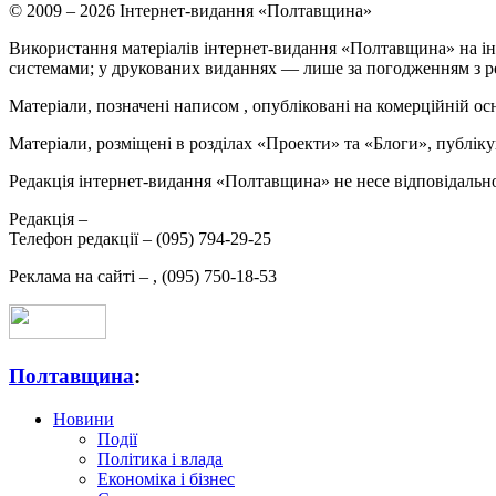
© 2009 – 2026 Інтернет-видання «Полтавщина»
Використання матеріалів інтернет-видання «Полтавщина» на ін
системами; у друкованих виданнях — лише за погодженням з р
Матеріали, позначені написом
, опубліковані на комерційній ос
Матеріали, розміщені в розділах «Проекти» та «Блоги», публікую
Редакція інтернет-видання «Полтавщина» не несе відповідальнос
Редакція –
Телефон редакції –
(095) 794-29-25
Реклама на сайті –
,
(095) 750-18-53
Полтавщина
:
Новини
Події
Політика і влада
Економіка і бізнес