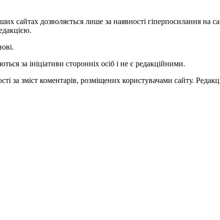
ших сайтах дозволяється лише за наявності гіперпосилання на с
едакцією.
нові.
ться за ініціативи сторонніх осіб і не є редакційними.
ті за зміст коментарів, розміщених користувачами сайту. Редакці