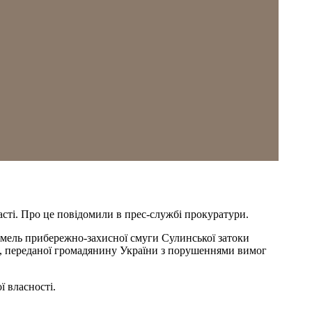
сті. Про це повідомили в прес-службі прокуратури.
емель прибережно-захисної смуги Сулинської затоки
а, переданої громадянину України з порушеннями вимог
ї власності.