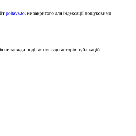
айт
poltava.to
, не закритого для індексації пошуковими
я не завжди поділяє погляди авторів публікацій.