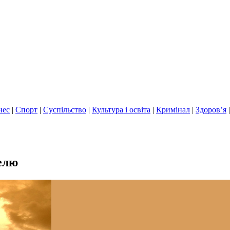
нес
|
Спорт
|
Суспільство
|
Культура і освіта
|
Кримінал
|
Здоров’я
елю