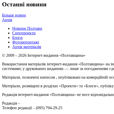
Останні новини
Більше новин
Архів
Новини Полтави
Спецпроекти
Блоги
Фоторепортажі
Архів матеріалів
© 2009 – 2026 Інтернет-видання «Полтавщина»
Використання матеріалів інтернет-видання «Полтавщина» на ін
системами; у друкованих виданнях — лише за погодженням з р
Матеріали, позначені написом
, опубліковані на комерційній ос
Матеріали, розміщені в розділах «Проекти» та «Блоги», публікую
Редакція інтернет-видання «Полтавщина» не несе відповідальнос
Редакція –
Телефон редакції –
(095) 794-29-25