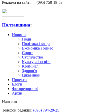
Реклама на сайті –
,
(095) 750-18-53
Полтавщина
:
Новини
Події
Політика і влада
Економіка і бізнес
Спорт
Суспільство
Культура і освіта
Кримінал
Здоров’я
Цікавинки
Проекти
Блоги
Фоторепортажі
Архів
Наш e-mail:
Телефон редакції:
(095) 794-29-25