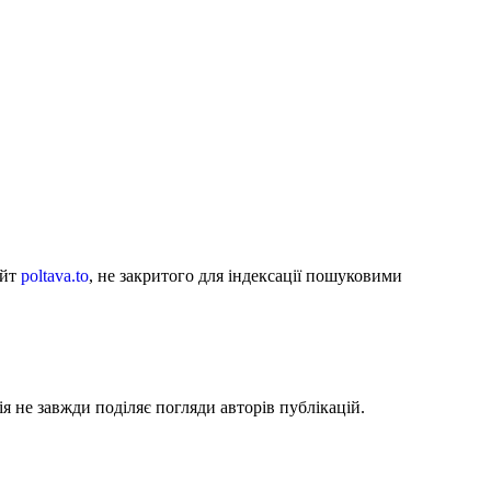
айт
poltava.to
, не закритого для індексації пошуковими
я не завжди поділяє погляди авторів публікацій.