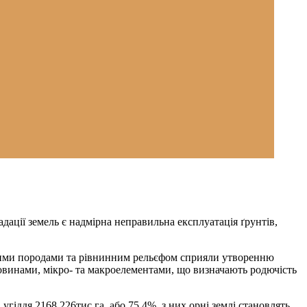
дації земель є надмірна неправильна експлуатація ґрунтів,
ськими породами та рівнинним рельєфом сприяли утворенню
о​винами, мікро- та макроелементами, що визначають родючість
 угіддя 2168,226тис.га, або 75,4%, з них орні землі становлять