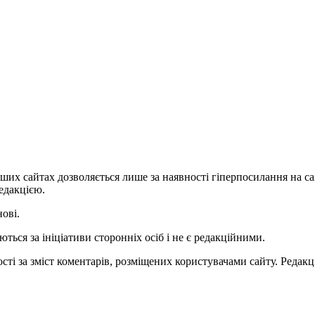
ших сайтах дозволяється лише за наявності гіперпосилання на с
едакцією.
нові.
ться за ініціативи сторонніх осіб і не є редакційними.
ті за зміст коментарів, розміщених користувачами сайту. Редакці