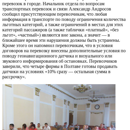
перевозок в городе. Начальник отдела по вопросам
транспортных перевозок и связи Александр Андросов
сообщил присутствующим перевозчикам, что любая
информация в транспорте по поводу ограничения количества
льготных категорий, а также ограничений в местах для этих
категорий пассажиров (а также таблички «платный», «без
льгот», «частный») являются вне закона, а значит — в
ближайшее время эти нарушения должны быть устранены.
Кроме этого он напомнил перевозчикам, что в условия
договоров на перевозку внесены дополнительные условия по
поводу геонавигационного датчика и визуального или
звукового информирования об остановках. Перевозчиков
заверили, что четыре фирмы в Полтаве готовы продавать
датчики на условиях «10% сразу — остальная сумма в
рассрочку».