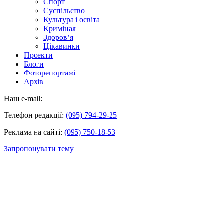
Спорт
Суспільство
Культура і освіта
Кримінал
Здоров’я
Цікавинки
Проекти
Блоги
Фоторепортажі
Архів
Наш e-mail:
Телефон редакції:
(095) 794-29-25
Реклама на сайті:
(095) 750-18-53
Запропонувати тему