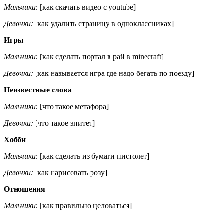
Мальчики:
[как скачать видео с youtube]
Девочки:
[как удалить страницу в одноклассниках]
Игры
Мальчики:
[как сделать портал в рай в minecraft]
Девочки:
[как называется игра где надо бегать по поезду]
Неизвестные слова
Мальчики:
[что такое метафора]
Девочки:
[что такое эпитет]
Хобби
Мальчики:
[как сделать из бумаги пистолет]
Девочки:
[как нарисовать розу]
Отношения
Мальчики:
[как правильно целоваться]