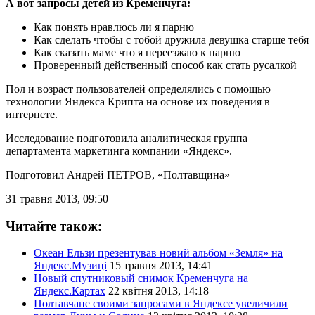
А вот запросы детей из Кременчуга:
Как понять нравлюсь ли я парню
Как сделать чтобы с тобой дружила девушка старше тебя
Как сказать маме что я переезжаю к парню
Проверенный действенный способ как стать русалкой
Пол и возраст пользователей определялись с помощью
технологии Яндекса Крипта на основе их поведения в
интернете.
Исследование подготовила аналитическая группа
департамента маркетинга компании «Яндекс».
Подготовил Андрей ПЕТРОВ
, «Полтавщина»
31 травня 2013, 09:50
Читайте також:
Океан Ельзи презентував новий альбом «Земля» на
Яндекс.Музиці
15 травня 2013, 14:41
Новый спутниковый снимок Кременчуга на
Яндекс.Картах
22 квітня 2013, 14:18
Полтавчане своими запросами в Яндексе увеличили