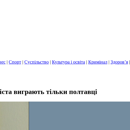
нес
|
Спорт
|
Суспільство
|
Культура і освіта
|
Кримінал
|
Здоров’я
іста виграють тільки полтавці