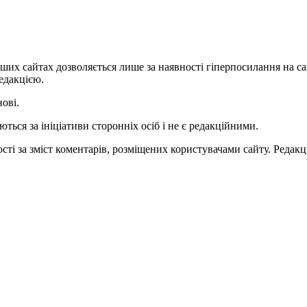
ших сайтах дозволяється лише за наявності гіперпосилання на с
едакцією.
нові.
ться за ініціативи сторонніх осіб і не є редакційними.
ті за зміст коментарів, розміщених користувачами сайту. Редакці