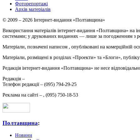
Фоторепортажі
Архів матеріалів
© 2009 – 2026 Інтернет-видання «Полтавщина»
Використання матеріалів інтернет-видання «Полтавщина» на ін
системами; у друкованих виданнях — лише за погодженням з р
Матеріали, позначені написом
, опубліковані на комерційній ос
Матеріали, розміщені в розділах «Проекти» та «Блоги», публікую
Редакція інтернет-видання «Полтавщина» не несе відповідальнос
Редакція –
Телефон редакції –
(095) 794-29-25
Реклама на сайті –
,
(095) 750-18-53
Полтавщина
:
Новини