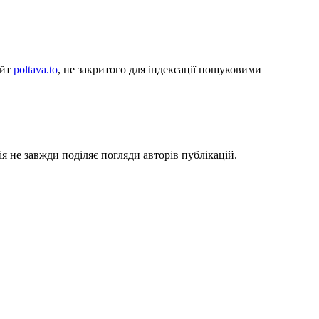
айт
poltava.to
, не закритого для індексації пошуковими
я не завжди поділяє погляди авторів публікацій.