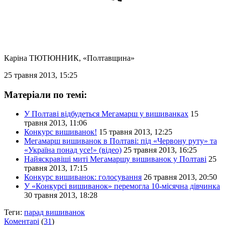
Каріна ТЮТЮННИК
, «Полтавщина»
25 травня 2013, 15:25
Матеріали по темі:
У Полтаві відбудеться Мегамарш у вишиванках
15
травня 2013, 11:06
Конкурс вишиванок!
15 травня 2013, 12:25
Мегамарш вишиванок в Полтаві: під «Червону руту» та
«Україна понад усе!» (відео)
25 травня 2013, 16:25
Найяскравіші миті Мегамаршу вишиванок у Полтаві
25
травня 2013, 17:15
Конкурс вишиванок: голосування
26 травня 2013, 20:50
У «Конкурсі вишиванок» перемогла 10-місячна дівчинка
30 травня 2013, 18:28
Теги:
парад вишиванок
Коментарі
(
31
)