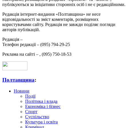
публікуються за ініціативи сторонніх осіб і не є редакційними.
Редакція інтернет-видання «Полтавщина» не несе
відповідальності за зміст коментарів, розміщених
користувачами сайту. Редакція не завжди поділяє погляди
авторів публікацій.
Редакція –
Телефон редакції –
(095) 794-29-25
Реклама на сайті –
,
(095) 750-18-53
Полтавщина
:
Новини
Події
Політика і влада
Економіка і бізнес
Спорт
Суспільство
Культура і освіта
Кримінал