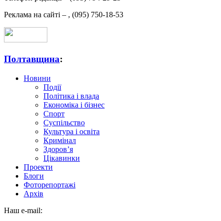
Реклама на сайті –
,
(095) 750-18-53
Полтавщина
:
Новини
Події
Політика і влада
Економіка і бізнес
Спорт
Суспільство
Культура і освіта
Кримінал
Здоров’я
Цікавинки
Проекти
Блоги
Фоторепортажі
Архів
Наш e-mail: