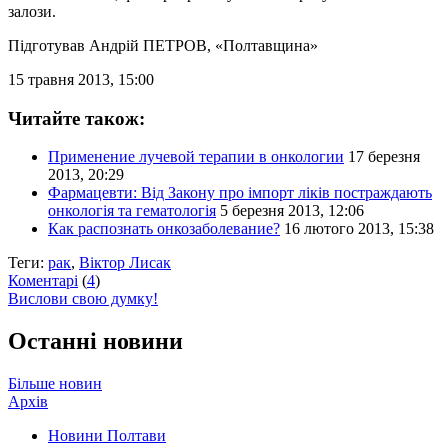
залози.
Підготував Андрій ПЕТРОВ
, «Полтавщина»
15 травня 2013, 15:00
Читайте також:
Применение лучевой терапии в онкологии
17 березня
2013, 20:29
Фармацевти: Від Закону про імпорт ліків постраждають
онкологія та гематологія
5 березня 2013, 12:06
Как распознать онкозаболевание?
16 лютого 2013, 15:38
Теги:
рак
,
Віктор Лисак
Коментарі
(
4
)
Вислови свою думку!
Останні новини
Більше новин
Архів
Новини Полтави