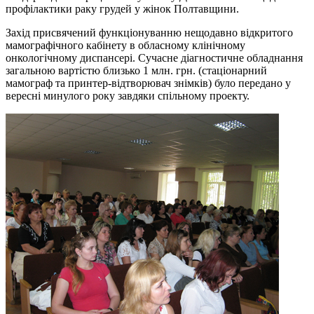
профілактики раку грудей у жінок Полтавщини.
Захід присвячений функціонуванню нещодавно відкритого
мамографічного кабінету в обласному клінічному
онкологічному диспансері. Сучасне діагностичне обладнання
загальною вартістю близько 1 млн. грн. (стаціонарний
мамограф та принтер-відтворювач знімків) було передано у
вересні минулого року завдяки спільному проекту.