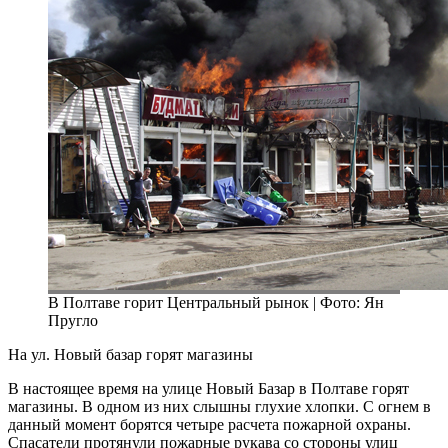
В Полтаве горит Центральный рынок | Фото: Ян
Пругло
На ул. Новый базар горят магазины
В настоящее время на улице Новый Базар в Полтаве горят
магазины. В одном из них слышны глухие хлопки. С огнем в
данный момент борятся четыре расчета пожарной охраны.
Спасатели протянули пожарные рукава со стороны улиц