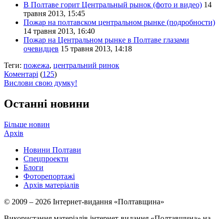
В Полтаве горит Центральный рынок (фото и видео)
14
травня 2013, 15:45
Пожар на полтавском центральном рынке (подробности)
14 травня 2013, 16:40
Пожар на Центральном рынке в Полтаве глазами
очевидцев
15 травня 2013, 14:18
Теги:
пожежа
,
центральний ринок
Коментарі
(
125
)
Вислови свою думку!
Останні новини
Більше новин
Архів
Новини Полтави
Спецпроекти
Блоги
Фоторепортажі
Архів матеріалів
© 2009 – 2026 Інтернет-видання «Полтавщина»
Використання матеріалів інтернет-видання «Полтавщина» на