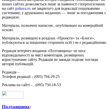
інших сайтах дозволяється лише за наявності гіперпосилання
на сайт
poltava.to
, не закритого для індексації пошуковими
системами; у друкованих виданнях — лише за погодженням з
редакцією.
Матеріали, позначені написом
, опубліковані на комерційній
основі.
Матеріали, розміщені в розділах «Проекти» та «Блоги»,
публікуються за ініціативи сторонніх осіб і не є редакційними.
Редакція інтернет-видання «Полтавщина» не несе
відповідальності за зміст коментарів, розміщених
користувачами сайту. Редакція не завжди поділяє погляди
авторів публікацій.
Редакція –
Телефон редакції –
(095) 794-29-25
Реклама на сайті –
,
(095) 750-18-53
Полтавщина
: