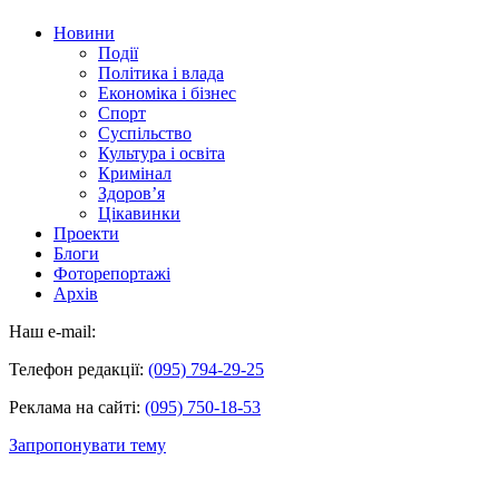
Новини
Події
Політика і влада
Економіка і бізнес
Спорт
Суспільство
Культура і освіта
Кримінал
Здоров’я
Цікавинки
Проекти
Блоги
Фоторепортажі
Архів
Наш e-mail:
Телефон редакції:
(095) 794-29-25
Реклама на сайті:
(095) 750-18-53
Запропонувати тему