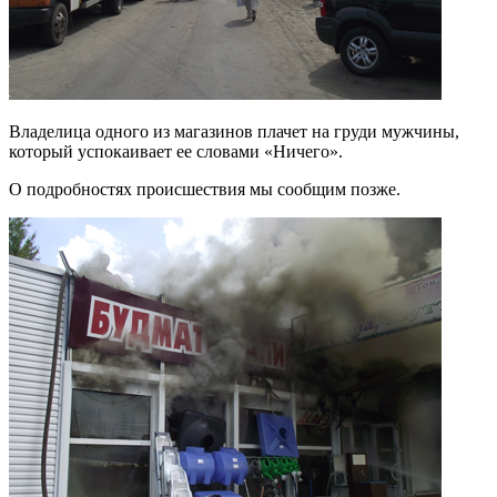
Владелица одного из магазинов плачет на груди мужчины,
который успокаивает ее словами «Ничего».
О подробностях происшествия мы сообщим позже.