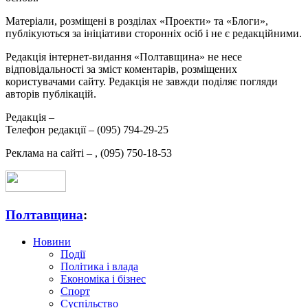
Матеріали, розміщені в розділах «Проекти» та «Блоги»,
публікуються за ініціативи сторонніх осіб і не є редакційними.
Редакція інтернет-видання «Полтавщина» не несе
відповідальності за зміст коментарів, розміщених
користувачами сайту. Редакція не завжди поділяє погляди
авторів публікацій.
Редакція –
Телефон редакції –
(095) 794-29-25
Реклама на сайті –
,
(095) 750-18-53
Полтавщина
:
Новини
Події
Політика і влада
Економіка і бізнес
Спорт
Суспільство