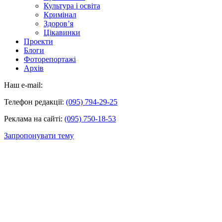
Культура і освіта
Кримінал
Здоров’я
Цікавинки
Проекти
Блоги
Фоторепортажі
Архів
Наш e-mail:
Телефон редакції:
(095) 794-29-25
Реклама на сайті:
(095) 750-18-53
Запропонувати тему