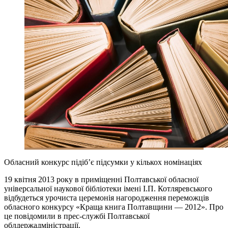
Обласний конкурс підіб’є підсумки у кількох номінаціях
19 квітня 2013 року в приміщенні Полтавської обласної
універсальної наукової бібліотеки імені І.П. Котляревського
відбудеться урочиста церемонія нагородження переможців
обласного конкурсу «Краща книга Полтавщини — 2012». Про
це повідомили в прес-службі Полтавської
облдержадміністрації.