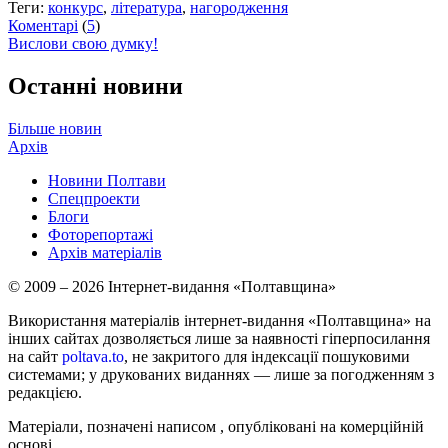
Теги:
конкурс
,
література
,
нагородження
Коментарі
(
5
)
Вислови свою думку!
Останні новини
Більше новин
Архів
Новини Полтави
Спецпроекти
Блоги
Фоторепортажі
Архів матеріалів
© 2009 – 2026 Інтернет-видання «Полтавщина»
Використання матеріалів інтернет-видання «Полтавщина» на
інших сайтах дозволяється лише за наявності гіперпосилання
на сайт
poltava.to
, не закритого для індексації пошуковими
системами; у друкованих виданнях — лише за погодженням з
редакцією.
Матеріали, позначені написом
, опубліковані на комерційній
основі.