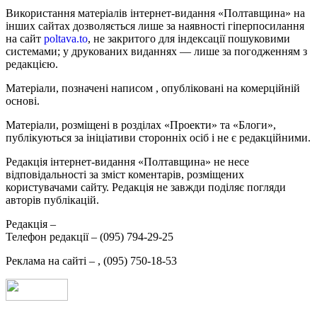
Використання матеріалів інтернет-видання «Полтавщина» на
інших сайтах дозволяється лише за наявності гіперпосилання
на сайт
poltava.to
, не закритого для індексації пошуковими
системами; у друкованих виданнях — лише за погодженням з
редакцією.
Матеріали, позначені написом
, опубліковані на комерційній
основі.
Матеріали, розміщені в розділах «Проекти» та «Блоги»,
публікуються за ініціативи сторонніх осіб і не є редакційними.
Редакція інтернет-видання «Полтавщина» не несе
відповідальності за зміст коментарів, розміщених
користувачами сайту. Редакція не завжди поділяє погляди
авторів публікацій.
Редакція –
Телефон редакції –
(095) 794-29-25
Реклама на сайті –
,
(095) 750-18-53