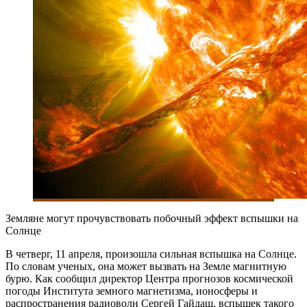
Земляне могут прочувствовать побочный эффект вспышки на
Солнце
В четверг, 11 апреля, произошла сильная вспышка на Солнце.
По словам ученых, она может вызвать на Земле магнитную
бурю. Как сообщил директор Центра прогнозов космической
погоды Института земного магнетизма, ионосферы и
распространения радиоволн Сергей Гайдаш, вспышек такого