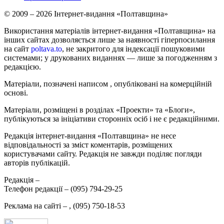
© 2009 – 2026 Інтернет-видання «Полтавщина»
Використання матеріалів інтернет-видання «Полтавщина» на
інших сайтах дозволяється лише за наявності гіперпосилання
на сайт
poltava.to
, не закритого для індексації пошуковими
системами; у друкованих виданнях — лише за погодженням з
редакцією.
Матеріали, позначені написом
, опубліковані на комерційній
основі.
Матеріали, розміщені в розділах «Проекти» та «Блоги»,
публікуються за ініціативи сторонніх осіб і не є редакційними.
Редакція інтернет-видання «Полтавщина» не несе
відповідальності за зміст коментарів, розміщених
користувачами сайту. Редакція не завжди поділяє погляди
авторів публікацій.
Редакція –
Телефон редакції –
(095) 794-29-25
Реклама на сайті –
,
(095) 750-18-53