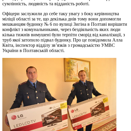
сумлінність, людяність та відданість роботі.
Офіцери заслужили до себе таку увагу з боку керівництва
міліції області за те, що декілька днів тому вони допомогли
мешканцям будинку № 6 по вулиці Зигіна в Полтаві вирішити
конфлікт з комунальниками, через бездіяльність яких люди
кілька тижнів вимушені були терпіти сморід від каналізації, з
труб якої затопило підвал будинку. Про це повідомила Алла
Квіта, інспектор відділу зв’язків з громадськістю УМВС
України в Полтавській області.