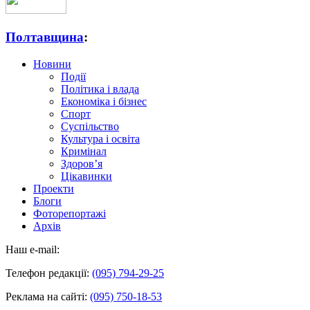
Полтавщина
:
Новини
Події
Політика і влада
Економіка і бізнес
Спорт
Суспільство
Культура і освіта
Кримінал
Здоров’я
Цікавинки
Проекти
Блоги
Фоторепортажі
Архів
Наш e-mail:
Телефон редакції:
(095) 794-29-25
Реклама на сайті:
(095) 750-18-53