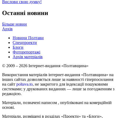
Вислови свою думку!
Останні новини
Більше новин
Архів
Новини Полтави
Спецпроекти
Блоги
Фоторепортажі
Архів матеріалів
© 2009 – 2026 Інтернет-видання «Полтавщина»
Використання матеріалів інтернет-видання «Полтавщина» на
інших сайтах дозволяється лише за наявності гіперпосилання
на сайт
poltava.to
, не закритого для індексації пошуковими
системами; у друкованих виданнях — лише за погодженням з
редакцією.
Матеріали, позначені написом
, опубліковані на комерційній
основі.
Матеріали, розміщені в розділах «Проекти» та «Блоги»,