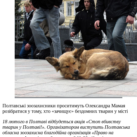
Полтавські зоозахисники проситимуть Олександра Мамая
розібратися у тому, хто «зачищує» бездомних тварин у місті
18 лютого в Полтаві відбудеться акція «Стоп вбивству
тварин у Полтаві!». Організатором виступить Полтавська
обласна зоозахисна благодійна організація «Право на