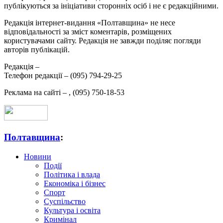
публікуються за ініціативи сторонніх осіб і не є редакційними.
Редакція інтернет-видання «Полтавщина» не несе
відповідальності за зміст коментарів, розміщених
користувачами сайту. Редакція не завжди поділяє погляди
авторів публікацій.
Редакція –
Телефон редакції –
(095) 794-29-25
Реклама на сайті –
,
(095) 750-18-53
Полтавщина
:
Новини
Події
Політика і влада
Економіка і бізнес
Спорт
Суспільство
Культура і освіта
Кримінал