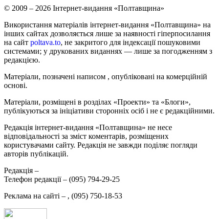
© 2009 – 2026 Інтернет-видання «Полтавщина»
Використання матеріалів інтернет-видання «Полтавщина» на
інших сайтах дозволяється лише за наявності гіперпосилання
на сайт
poltava.to
, не закритого для індексації пошуковими
системами; у друкованих виданнях — лише за погодженням з
редакцією.
Матеріали, позначені написом
, опубліковані на комерційній
основі.
Матеріали, розміщені в розділах «Проекти» та «Блоги»,
публікуються за ініціативи сторонніх осіб і не є редакційними.
Редакція інтернет-видання «Полтавщина» не несе
відповідальності за зміст коментарів, розміщених
користувачами сайту. Редакція не завжди поділяє погляди
авторів публікацій.
Редакція –
Телефон редакції –
(095) 794-29-25
Реклама на сайті –
,
(095) 750-18-53