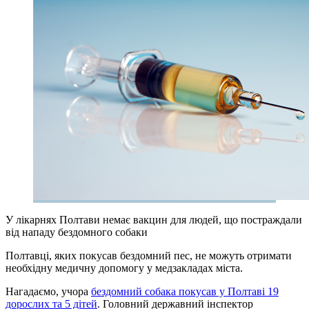
У лікарнях Полтави немає вакцин для людей, що постраждали
від нападу бездомного собаки
Полтавці, яких покусав бездомний пес, не можуть отримати
необхідну медичну допомогу у медзакладах міста.
Нагадаємо, учора
бездомний собака покусав у Полтаві 19
дорослих та 5 дітей
. Головний державний інспектор