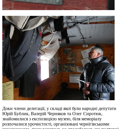
Доки члени делегації, у складі якої були народні депутати
Юрій Бублик, Валерій Черняков та Олег Сиротюк,
знайомилися з експозицією музею, біля меморіалу
розпочалися урочистості, організовані чернігівськими