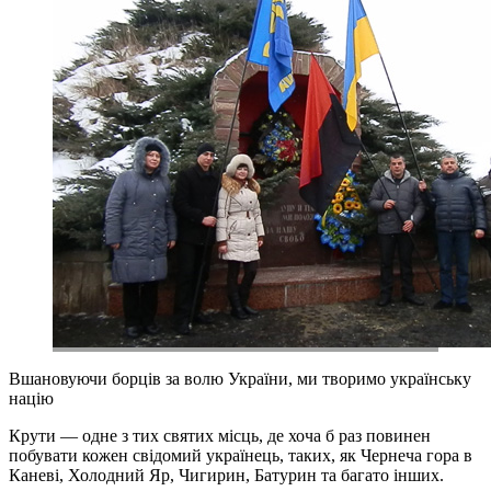
Вшановуючи борців за волю України, ми творимо українську
націю
Крути — одне з тих святих місць, де хоча б раз повинен
побувати кожен свідомий українець, таких, як Чернеча гора в
Каневі, Холодний Яр, Чигирин, Батурин та багато інших.