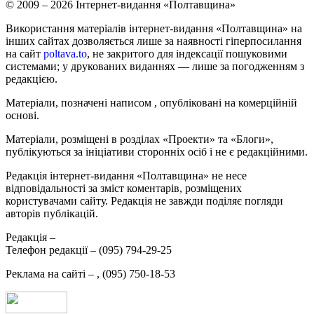
© 2009 – 2026 Інтернет-видання «Полтавщина»
Використання матеріалів інтернет-видання «Полтавщина» на
інших сайтах дозволяється лише за наявності гіперпосилання
на сайт
poltava.to
, не закритого для індексації пошуковими
системами; у друкованих виданнях — лише за погодженням з
редакцією.
Матеріали, позначені написом
, опубліковані на комерційній
основі.
Матеріали, розміщені в розділах «Проекти» та «Блоги»,
публікуються за ініціативи сторонніх осіб і не є редакційними.
Редакція інтернет-видання «Полтавщина» не несе
відповідальності за зміст коментарів, розміщених
користувачами сайту. Редакція не завжди поділяє погляди
авторів публікацій.
Редакція –
Телефон редакції –
(095) 794-29-25
Реклама на сайті –
,
(095) 750-18-53