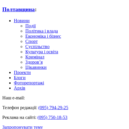
Полтавщина
:
Новини
Події
Політика і влада
Економіка і бізнес
Спорт
Суспільство
Культура і освіта
Кримінал
Здоров’я
Цікавинки
Проекти
Блоги
Фоторепортажі
Архів
Наш e-mail:
Телефон редакції:
(095) 794-29-25
Реклама на сайті:
(095) 750-18-53
Запропонувати тему