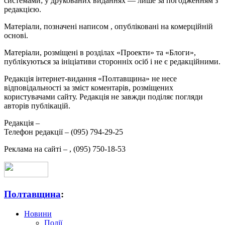
системами; у друкованих виданнях — лише за погодженням з
редакцією.
Матеріали, позначені написом
, опубліковані на комерційній
основі.
Матеріали, розміщені в розділах «Проекти» та «Блоги»,
публікуються за ініціативи сторонніх осіб і не є редакційними.
Редакція інтернет-видання «Полтавщина» не несе
відповідальності за зміст коментарів, розміщених
користувачами сайту. Редакція не завжди поділяє погляди
авторів публікацій.
Редакція –
Телефон редакції –
(095) 794-29-25
Реклама на сайті –
,
(095) 750-18-53
Полтавщина
:
Новини
Події