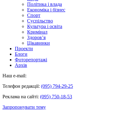
Політика і влада
Економіка і бізнес
Спорт
Суспільство
Культура і освіта
Кримінал
Здоров’я
Цікавинки
Проекти
Блоги
Фоторепортажі
Архів
Наш e-mail:
Телефон редакції:
(095) 794-29-25
Реклама на сайті:
(095) 750-18-53
Запропонувати тему