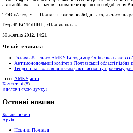
автомобілів», — зазначив голова територіального відділення 
ТОВ «Автодім — Полтава» вжило необхідні заходи стосовно 
Георгій ВОЛОШИН
, «Полтавщина»
30 жовтня 2012, 14:21
Читайте також:
Голова обласного АМКУ Володимир Оніщенко нажив собі
Антимонопольний комітет в Полтавській області підбив пі
Тендери на Полтавщині складають основну проблему для
Теги:
АМКУ
,
авто
Коментарі
(
8
)
Вислови свою думку!
Останні новини
Більше новин
Архів
Новини Полтави