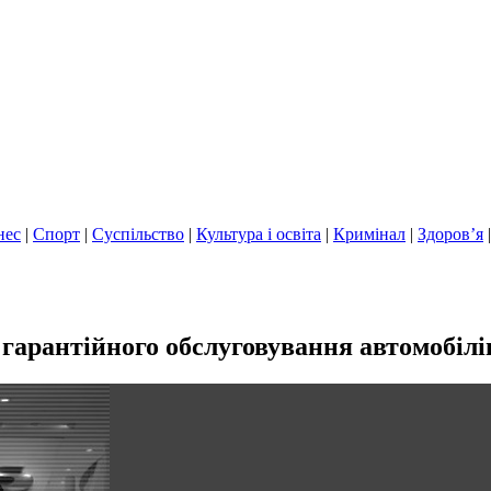
нес
|
Спорт
|
Суспільство
|
Культура і освіта
|
Кримінал
|
Здоров’я
гарантійного обслуговування автомобілі