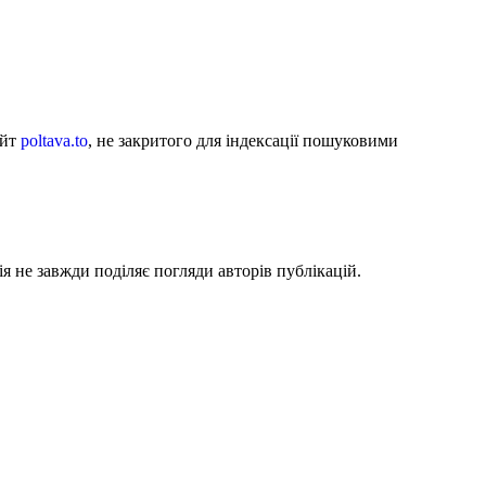
айт
poltava.to
, не закритого для індексації пошуковими
я не завжди поділяє погляди авторів публікацій.