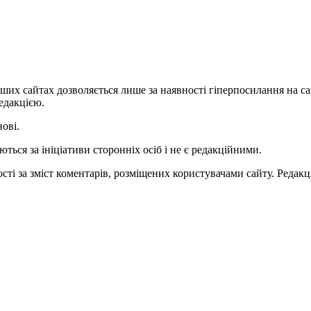
ших сайтах дозволяється лише за наявності гіперпосилання на с
едакцією.
нові.
ться за ініціативи сторонніх осіб і не є редакційними.
ті за зміст коментарів, розміщених користувачами сайту. Редакці