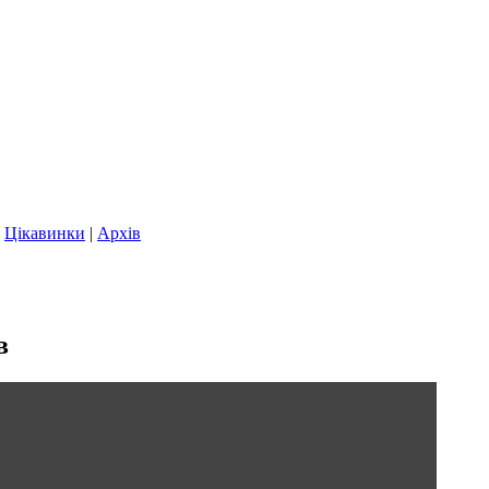
|
Цікавинки
|
Архів
в