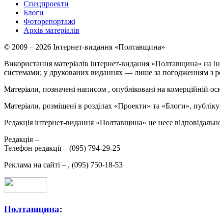
Спецпроекти
Блоги
Фоторепортажі
Архів матеріалів
© 2009 – 2026 Інтернет-видання «Полтавщина»
Використання матеріалів інтернет-видання «Полтавщина» на ін
системами; у друкованих виданнях — лише за погодженням з р
Матеріали, позначені написом
, опубліковані на комерційній ос
Матеріали, розміщені в розділах «Проекти» та «Блоги», публікую
Редакція інтернет-видання «Полтавщина» не несе відповідальнос
Редакція –
Телефон редакції –
(095) 794-29-25
Реклама на сайті –
,
(095) 750-18-53
Полтавщина
: