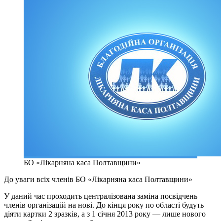
БО «Лікарняна каса Полтавщини»
До уваги всіх членів БО «Лікарняна каса Полтавщини»
У даний час проходить централізована заміна посвідчень
членів організацій на нові. До кінця року по області будуть
діяти картки 2 зразків, а з 1 січня 2013 року — лише нового