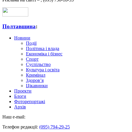
Полтавщина
:
Новини
Події
Політика і влада
Економіка і бізнес
Спорт
Суспільство
Культура і освіта
Кримінал
Здоров’я
Цікавинки
Проекти
Блоги
Фоторепортажі
Архів
Наш e-mail:
Телефон редакції:
(095) 794-29-25