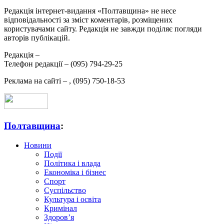
Редакція інтернет-видання «Полтавщина» не несе
відповідальності за зміст коментарів, розміщених
користувачами сайту. Редакція не завжди поділяє погляди
авторів публікацій.
Редакція –
Телефон редакції –
(095) 794-29-25
Реклама на сайті –
,
(095) 750-18-53
Полтавщина
:
Новини
Події
Політика і влада
Економіка і бізнес
Спорт
Суспільство
Культура і освіта
Кримінал
Здоров’я