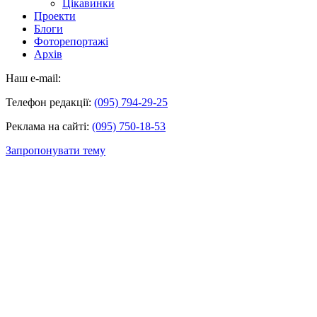
Цікавинки
Проекти
Блоги
Фоторепортажі
Архів
Наш e-mail:
Телефон редакції:
(095) 794-29-25
Реклама на сайті:
(095) 750-18-53
Запропонувати тему