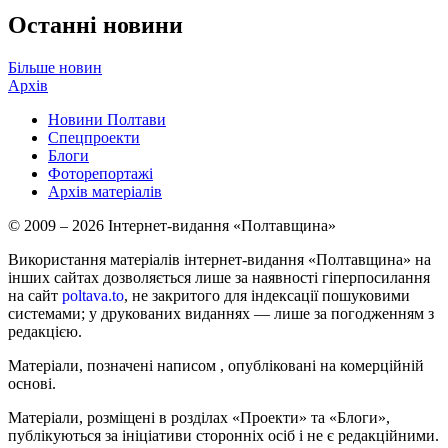
Останні новини
Більше новин
Архів
Новини Полтави
Спецпроекти
Блоги
Фоторепортажі
Архів матеріалів
© 2009 – 2026 Інтернет-видання «Полтавщина»
Використання матеріалів інтернет-видання «Полтавщина» на
інших сайтах дозволяється лише за наявності гіперпосилання
на сайт
poltava.to
, не закритого для індексації пошуковими
системами; у друкованих виданнях — лише за погодженням з
редакцією.
Матеріали, позначені написом
, опубліковані на комерційній
основі.
Матеріали, розміщені в розділах «Проекти» та «Блоги»,
публікуються за ініціативи сторонніх осіб і не є редакційними.