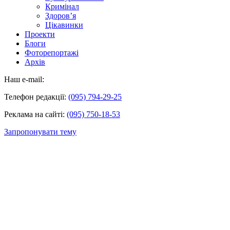
Кримінал
Здоров’я
Цікавинки
Проекти
Блоги
Фоторепортажі
Архів
Наш e-mail:
Телефон редакції:
(095) 794-29-25
Реклама на сайті:
(095) 750-18-53
Запропонувати тему