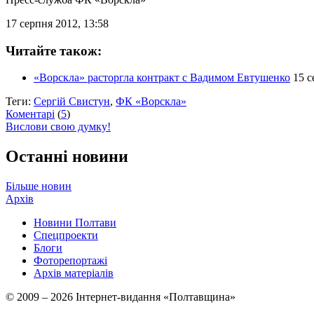
17 серпня 2012, 13:58
Читайте також:
«Ворскла» расторгла контракт с Вадимом Евтушенко
15 с
Теги:
Сергій Свистун
,
ФК «Ворскла»
Коментарі
(
5
)
Вислови свою думку!
Останні новини
Більше новин
Архів
Новини Полтави
Спецпроекти
Блоги
Фоторепортажі
Архів матеріалів
© 2009 – 2026 Інтернет-видання «Полтавщина»