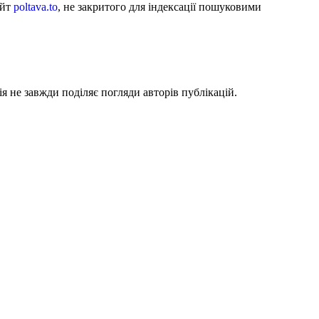
айт
poltava.to
, не закритого для індексації пошуковими
я не завжди поділяє погляди авторів публікацій.