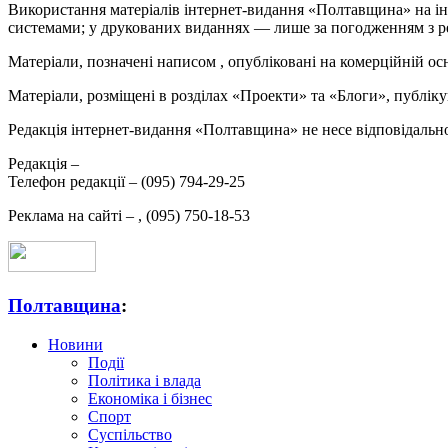
Використання матеріалів інтернет-видання «Полтавщина» на ін
системами; у друкованих виданнях — лише за погодженням з р
Матеріали, позначені написом
, опубліковані на комерційній ос
Матеріали, розміщені в розділах «Проекти» та «Блоги», публікую
Редакція інтернет-видання «Полтавщина» не несе відповідальнос
Редакція –
Телефон редакції –
(095) 794-29-25
Реклама на сайті –
,
(095) 750-18-53
Полтавщина
:
Новини
Події
Політика і влада
Економіка і бізнес
Спорт
Суспільство