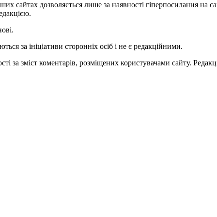
ших сайтах дозволяється лише за наявності гіперпосилання на с
едакцією.
нові.
ться за ініціативи сторонніх осіб і не є редакційними.
ті за зміст коментарів, розміщених користувачами сайту. Редакці