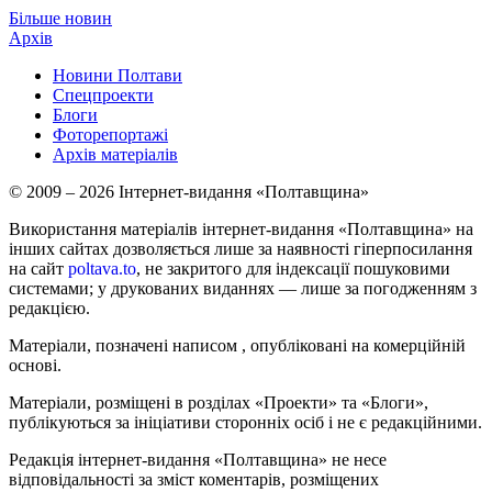
Більше новин
Архів
Новини Полтави
Спецпроекти
Блоги
Фоторепортажі
Архів матеріалів
© 2009 – 2026 Інтернет-видання «Полтавщина»
Використання матеріалів інтернет-видання «Полтавщина» на
інших сайтах дозволяється лише за наявності гіперпосилання
на сайт
poltava.to
, не закритого для індексації пошуковими
системами; у друкованих виданнях — лише за погодженням з
редакцією.
Матеріали, позначені написом
, опубліковані на комерційній
основі.
Матеріали, розміщені в розділах «Проекти» та «Блоги»,
публікуються за ініціативи сторонніх осіб і не є редакційними.
Редакція інтернет-видання «Полтавщина» не несе
відповідальності за зміст коментарів, розміщених