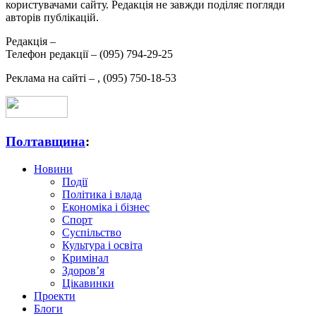
користувачами сайту. Редакція не завжди поділяє погляди
авторів публікацій.
Редакція –
Телефон редакції –
(095) 794-29-25
Реклама на сайті –
,
(095) 750-18-53
Полтавщина
:
Новини
Події
Політика і влада
Економіка і бізнес
Спорт
Суспільство
Культура і освіта
Кримінал
Здоров’я
Цікавинки
Проекти
Блоги