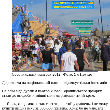
Сорочинський ярмарок-2012 | Фото: Ян Пругло
Дорожнеча на національний одяг не відлякує тільки іноземців
Не всім відвідувачам цьогорічного Сорочинського ярмарку
стали до вподоби нинішні ціни на різноманітний крам.
— Я ось, якщо можна так сказати, чистий українець, і не можу
купити вишиванку за 500-600 гривень. Хочу, бо не маю, але