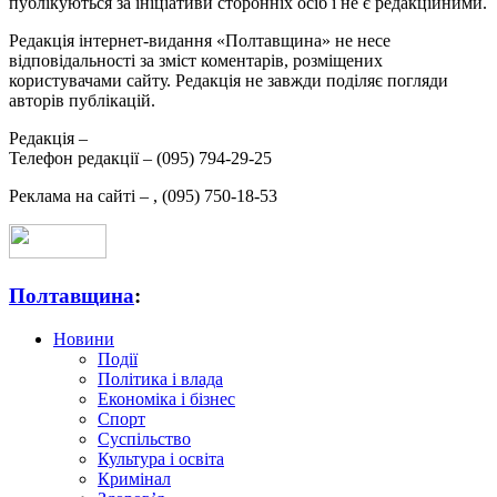
публікуються за ініціативи сторонніх осіб і не є редакційними.
Редакція інтернет-видання «Полтавщина» не несе
відповідальності за зміст коментарів, розміщених
користувачами сайту. Редакція не завжди поділяє погляди
авторів публікацій.
Редакція –
Телефон редакції –
(095) 794-29-25
Реклама на сайті –
,
(095) 750-18-53
Полтавщина
:
Новини
Події
Політика і влада
Економіка і бізнес
Спорт
Суспільство
Культура і освіта
Кримінал