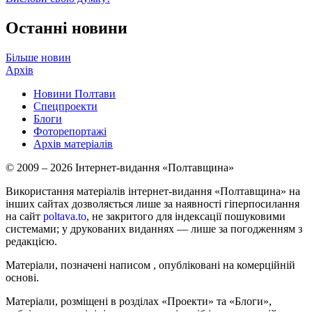
Останні новини
Більше новин
Архів
Новини Полтави
Спецпроекти
Блоги
Фоторепортажі
Архів матеріалів
© 2009 – 2026 Інтернет-видання «Полтавщина»
Використання матеріалів інтернет-видання «Полтавщина» на
інших сайтах дозволяється лише за наявності гіперпосилання
на сайт
poltava.to
, не закритого для індексації пошуковими
системами; у друкованих виданнях — лише за погодженням з
редакцією.
Матеріали, позначені написом
, опубліковані на комерційній
основі.
Матеріали, розміщені в розділах «Проекти» та «Блоги»,