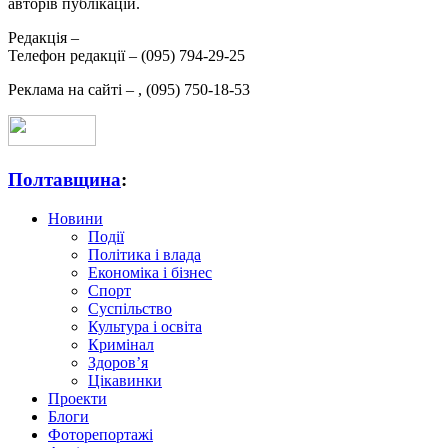
авторів публікацій.
Редакція –
Телефон редакції –
(095) 794-29-25
Реклама на сайті –
,
(095) 750-18-53
Полтавщина
:
Новини
Події
Політика і влада
Економіка і бізнес
Спорт
Суспільство
Культура і освіта
Кримінал
Здоров’я
Цікавинки
Проекти
Блоги
Фоторепортажі