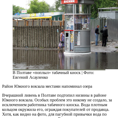
В Полтаве «поплыл» табачный киоск | Фото:
Евгений Асауленко
Район Южного вокзала местами напоминал озера
Вчерашний ливень в Полтаве подтопил низины в районе
Южного вокзала. Особых проблем это никому не создало, за
исключением работника табачного киоска. Вода плотным
кольцом окружила его, ограждая покупателей от продавца.
Хотя, как видно на фото, для пагубной привычки вода по