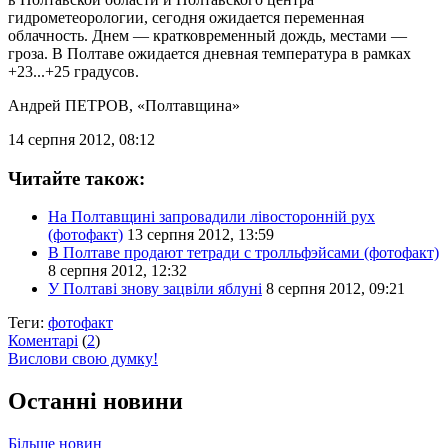
гидрометеорологии, сегодня ожидается переменная
облачность. Днем — кратковременный дождь, местами —
гроза. В Полтаве ожидается дневная температура в рамках
+23...+25 градусов.
Андрей ПЕТРОВ
, «Полтавщина»
14 серпня 2012, 08:12
Читайте також:
На Полтавщині запровадили лівосторонній рух
(фотофакт)
13 серпня 2012, 13:59
В Полтаве продают тетради с тролльфэйсами (фотофакт)
8 серпня 2012, 12:32
У Полтаві знову зацвіли яблуні
8 серпня 2012, 09:21
Теги:
фотофакт
Коментарі
(
2
)
Вислови свою думку!
Останні новини
Більше новин