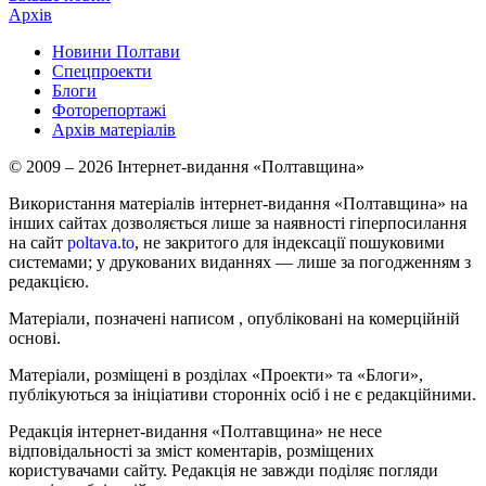
Архів
Новини Полтави
Спецпроекти
Блоги
Фоторепортажі
Архів матеріалів
© 2009 – 2026 Інтернет-видання «Полтавщина»
Використання матеріалів інтернет-видання «Полтавщина» на
інших сайтах дозволяється лише за наявності гіперпосилання
на сайт
poltava.to
, не закритого для індексації пошуковими
системами; у друкованих виданнях — лише за погодженням з
редакцією.
Матеріали, позначені написом
, опубліковані на комерційній
основі.
Матеріали, розміщені в розділах «Проекти» та «Блоги»,
публікуються за ініціативи сторонніх осіб і не є редакційними.
Редакція інтернет-видання «Полтавщина» не несе
відповідальності за зміст коментарів, розміщених
користувачами сайту. Редакція не завжди поділяє погляди