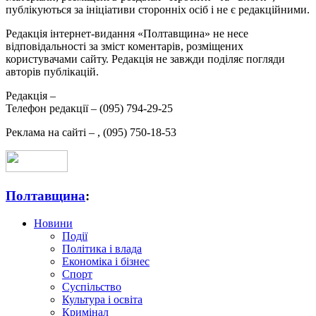
публікуються за ініціативи сторонніх осіб і не є редакційними.
Редакція інтернет-видання «Полтавщина» не несе
відповідальності за зміст коментарів, розміщених
користувачами сайту. Редакція не завжди поділяє погляди
авторів публікацій.
Редакція –
Телефон редакції –
(095) 794-29-25
Реклама на сайті –
,
(095) 750-18-53
Полтавщина
:
Новини
Події
Політика і влада
Економіка і бізнес
Спорт
Суспільство
Культура і освіта
Кримінал