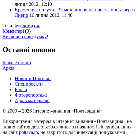
липня 2012, 12:10
Кременчуг получил 35 миллионов на проект моста через
Днепр
16 липня 2012, 11:40
Теги:
будівництво
Коментарі
(
0
)
Вислови свою думку!
Останні новини
Більше новин
Архів
Новини Полтави
Спецпроекти
Блоги
Фоторепортажі
Архів матеріалів
© 2009 – 2026 Інтернет-видання «Полтавщина»
Використання матеріалів інтернет-видання «Полтавщина» на
інших сайтах дозволяється лише за наявності гіперпосилання
на сайт
poltava.to
, не закритого для індексації пошуковими