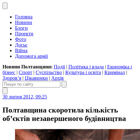
Головна
Новини
Блоги
Проекти
Фото
Досьє
Війна
Допомога армії
Новини Полтавщини:
Події
|
Політика і влада
|
Економіка і
бізнес
|
Спорт
|
Суспільство
|
Культура і освіта
|
Кримінал
|
Здоров’я
|
Цікавинки
|
Архів
30 липня 2012, 09:25
Полтавщина скоротила кількість
об’єктів незавершеного будівництва