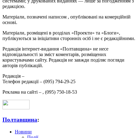
системами; у друкованих виданнях — лише за погодженням з
редакцією.
Матеріали, позначені написом
, опубліковані на комерційній
основі.
Матеріали, розміщені в розділах «Проекти» та «Блоги»,
публікуються за ініціативи сторонніх осіб і не є редакційними.
Редакція інтернет-видання «Полтавщина» не несе
відповідальності за зміст коментарів, розміщених
користувачами сайту. Редакція не завжди поділяє погляди
авторів публікацій.
Редакція –
Телефон редакції –
(095) 794-29-25
Реклама на сайті –
,
(095) 750-18-53
Полтавщина
:
Новини
Події