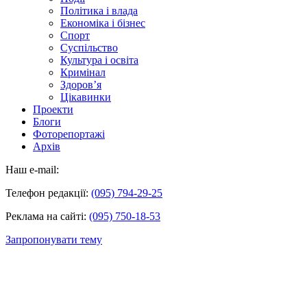
Політика і влада
Економіка і бізнес
Спорт
Суспільство
Культура і освіта
Кримінал
Здоров’я
Цікавинки
Проекти
Блоги
Фоторепортажі
Архів
Наш e-mail:
Телефон редакції:
(095) 794-29-25
Реклама на сайті:
(095) 750-18-53
Запропонувати тему