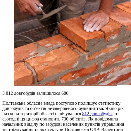
З 812 довгобудів залишилося 680
Полтавська обласна влада поступово поліпшує статистику
довгобудів та об’єктів незавершеного будівництва. Якщо рік
назад на території області налічувалося
812 довгобудів
, то
сьогодні ця цифра становить 730 об’єктів. Як повідомила
начальник відділу по забудові населених пунктів управління
містобудування та архітектури Полтавської ОДА Валентина