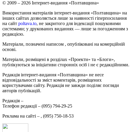
© 2009 – 2026 Інтернет-видання «Полтавщина»
Використання матеріалів інтернет-видання «Полтавщина» на
інших сайтах дозволяється лише за наявності гіперпосилання
на сайт
poltava.to
, не закритого для індексації пошуковими
системами; у друкованих виданнях — лише за погодженням з
редакцією.
Матеріали, позначені написом
, опубліковані на комерційній
основі.
Матеріали, розміщені в розділах «Проекти» та «Блоги»,
публікуються за ініціативи сторонніх осіб і не є редакційними.
Редакція інтернет-видання «Полтавщина» не несе
відповідальності за зміст коментарів, розміщених
користувачами сайту. Редакція не завжди поділяє погляди
авторів публікацій.
Редакція –
Телефон редакції –
(095) 794-29-25
Реклама на сайті –
,
(095) 750-18-53