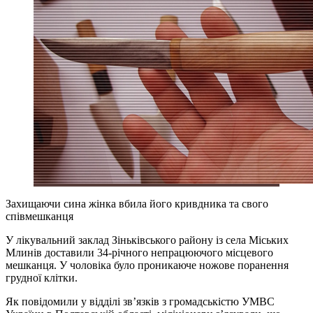
Захищаючи сина жінка вбила його кривдника та свого
співмешканця
У лікувальний заклад Зіньківського району із села Міських
Млинів доставили 34-річного непрацюючого місцевого
мешканця. У чоловіка було проникаюче ножове поранення
грудної клітки.
Як повідомили у відділі зв’язків з громадськістю УМВС