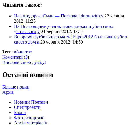
Читайте також:
На автодорозі Суми — Полтава вбили жінку
22 червня
2012, 11:25
На Полтавщине ученик изнасиловал и убил свою
учительницу
21 червня 2012, 18:15
Во время футбольного матча Евро-2012 болельщик убил
своего друга
20 червня 2012, 14:59
Теги:
вбивство
Коментарі
(
3
)
Вислови свою думку!
Останні новини
Більше новин
Архів
Новини Полтави
Спецпроекти
Блоги
Фоторепортажі
Архів матеріалів