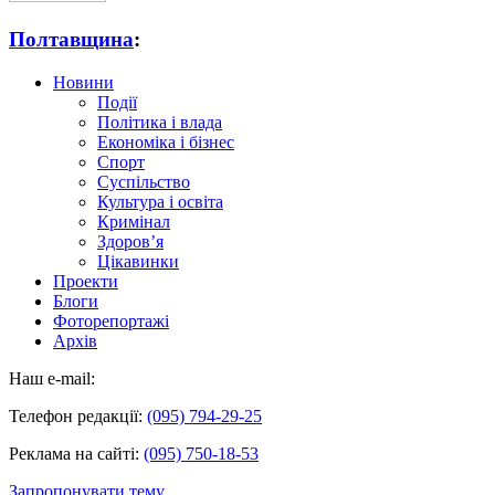
Полтавщина
:
Новини
Події
Політика і влада
Економіка і бізнес
Спорт
Суспільство
Культура і освіта
Кримінал
Здоров’я
Цікавинки
Проекти
Блоги
Фоторепортажі
Архів
Наш e-mail:
Телефон редакції:
(095) 794-29-25
Реклама на сайті:
(095) 750-18-53
Запропонувати тему