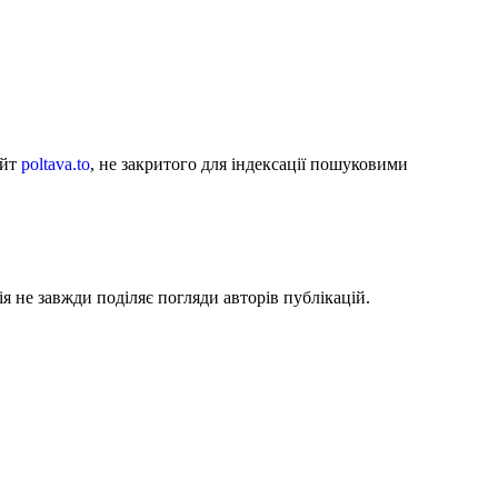
айт
poltava.to
, не закритого для індексації пошуковими
я не завжди поділяє погляди авторів публікацій.