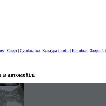
нес
|
Спорт
|
Суспільство
|
Культура і освіта
|
Кримінал
|
Здоров’я
 в автомобілі