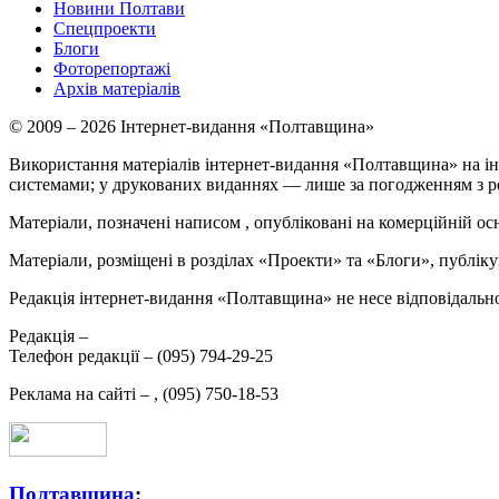
Новини Полтави
Спецпроекти
Блоги
Фоторепортажі
Архів матеріалів
© 2009 – 2026 Інтернет-видання «Полтавщина»
Використання матеріалів інтернет-видання «Полтавщина» на ін
системами; у друкованих виданнях — лише за погодженням з р
Матеріали, позначені написом
, опубліковані на комерційній ос
Матеріали, розміщені в розділах «Проекти» та «Блоги», публікую
Редакція інтернет-видання «Полтавщина» не несе відповідальнос
Редакція –
Телефон редакції –
(095) 794-29-25
Реклама на сайті –
,
(095) 750-18-53
Полтавщина
: