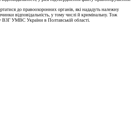
ертатися до правоохоронних органів, які нададуть належну
чинки відповідальність, у тому числі й кримінальну. Тож
 у ВЗГ УМВС України в Полтавській області.