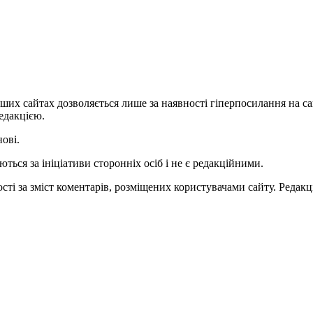
ших сайтах дозволяється лише за наявності гіперпосилання на с
едакцією.
нові.
ться за ініціативи сторонніх осіб і не є редакційними.
ті за зміст коментарів, розміщених користувачами сайту. Редакці